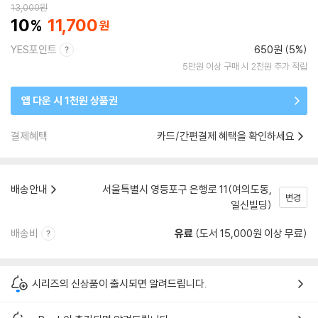
13,000
원
10
11,700
YES포인트
650원 (5%)
5만원 이상 구매 시 2천원 추가 적립
앱 다운 시 1천원 상품권
결제혜택
카드/간편결제 혜택을 확인하세요
배송안내
서울특별시 영등포구 은행로 11(여의도동,
변경
일신빌딩)
배송비
유료
(도서 15,000원 이상 무료)
시리즈의 신상품이 출시되면 알려드립니다.