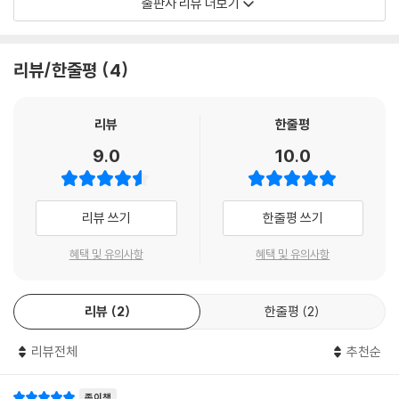
출판사 리뷰 더보기
는 초자연적 존재와 정 선비와 세 딸을 주요 등장인물로 설정, 우리 옛이야
기로 맛깔나게 풀어내며 옛사람들이 쓰던 생활 도구를 알아보는 작품입니
다. 백과사전식 정보 전달을 지양하면서, 우리 전통문화를 한눈에 볼 수 있
리뷰/한줄평
4
도록 사랑채, 안채, 부엌 등 전통 가옥의 공간들이 이야기 속에 자연스럽게
녹아들게 했습니다. 도깨비들의 꾐에 빠진 정 서생과 세 딸이 어려움을 극
복해 나가는 과정 속에서 어린 독자들은 이야기의 재미를 느끼는 동시에,
리뷰
한줄평
낯선 사물과 낯선 용어 들로 인해 어렵게만 느껴졌던 선조들의 생활상을
9.0
10.0
자연스럽게 이해하게 될 것입니다.
또한 이 책은 각 장마다 사건 해결의 단서가 되는 수수께끼 장치가 있어서,
이를 푸는 과정이 곧 옛날 살림살이의 쓰임새와 전통문화에 대한 지식을
리뷰 쓰기
한줄평 쓰기
알아 가는 과정이 됩니다. ‘사랑방에서 선비와 절친한 친구 넷’을 찾고, ‘안
방에서 얻어다 키운 복덩이’를 찾으며, ‘부엌에서 수레를 타고 저승길 가는
혜택 및 유의사항
혜택 및 유의사항
것’을 찾아야 하는 미션은 다음 이야기에 대한 호기심을 불러일으켜, 독자
로 하여금 처음부터 끝까지 이야기를 읽게 만드는 힘으로 작용합니다.
리뷰
2
한줄평
2
옛사람들의 삶,문화,지혜를 배운다
리뷰전체
추천순
『내가 원래 뭐였는지 알아?』에는 여러 가지 전통 가구와 부채, 화로, 옹기
그릇, 지게 등 옛날 살림살이들이 다양하게 나옵니다. 2장 ‘선비와 절친한
친구 넷을 찾아라’에서는 서안, 책장, 문갑, 문방사우 등 사랑방 살림살이
종이책