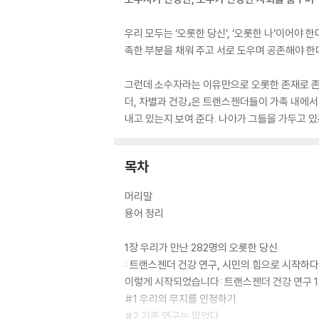
우리 모두는 ‘오롯한 당신’, ‘오롯한 나’이어야
족한 부분을 채워 주고 서로 도우며 공존해야 한
그런데 소수자라는 이유만으로 오롯한 존재로 존중
더, 차별과 건강』은 트랜스젠더들이 가족 내에서
내고 있는지 보여 준다. 나아가 그들을 가두고 있
목차
머리말
용어 정리
1장 우리가 만난 282명의 오롯한 당신
: 트랜스젠더 건강 연구, 시민의 힘으로 시작하다
이렇게 시작되었습니다: 트랜스젠더 건강 연구 
#1 우리의 무지를 인정하기
#2 기존 연구는 없었다