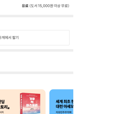
유료
(도서 15,000원 이상 무료)
가게에서 팔기