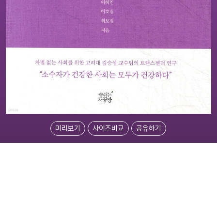
미리보기
사이즈비교
공유하기