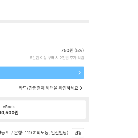
750원 (5%)
5만원 이상 구매 시 2천원 추가 적립
카드/간편결제 혜택을 확인하세요
eBook
10,500
원
등포구 은행로 11(여의도동, 일신빌딩)
변경