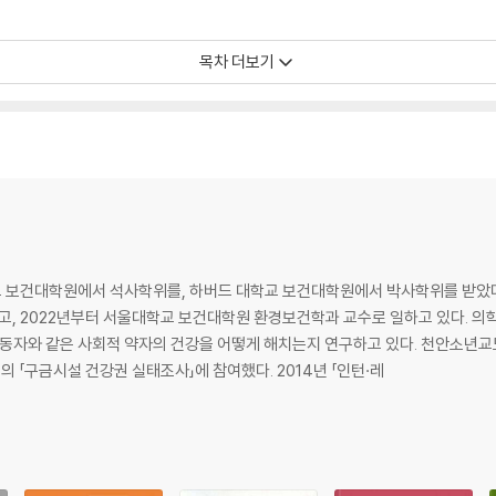
목차 더보기
요?
었다면…”
 보건대학원에서 석사학위를, 하버드 대학교 보건대학원에서 박사학위를 받았
 2022년부터 서울대학교 보건대학원 환경보건학과 교수로 일하고 있다. 의학
노동자와 같은 사회적 약자의 건강을 어떻게 해치는지 연구하고 있다. 천안소년
「구금시설 건강권 실태조사」에 참여했다. 2014년 「인턴·레