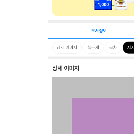
도서정보
상세 이미지
책소개
목차
저자
상세 이미지