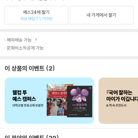
예스24에 팔기
내 가게에서 팔기
최상 매입가 1,700원
해외배송 가능
문화비소득공제 가능
이 상품의 이벤트
2
이 분야의 이벤트
20