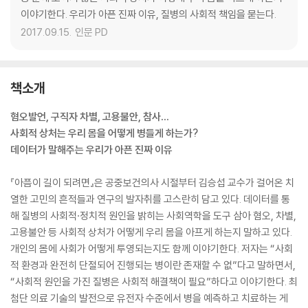
이야기한다. 우리가 아픈 진짜 이유, 질병의 사회적 책임을 묻는다.
2017.09.15.
인문 PD
책소개
혐오발언, 구직자 차별, 고용불안, 참사…
사회적 상처는 우리 몸을 어떻게 병들게 하는가?
데이터가 말해주는 우리가 아픈 진짜 이유
『아픔이 길이 되려면』은 공중보건의사 시절부터 김승섭 교수가 걸어온 치
열한 고민의 흔적들과 연구의 발자취를 고스란히 담고 있다. 데이터를 통
해 질병의 사회적·정치적 원인을 밝히는 사회역학을 도구 삼아 혐오, 차별,
고용불안 등 사회적 상처가 어떻게 우리 몸을 아프게 하는지 말하고 있다.
개인의 몸에 사회가 어떻게 투영되는지도 함께 이야기한다. 저자는 “사회
적 환경과 완전히 단절되어 진행되는 병이란 존재할 수 없”다고 말하면서,
“사회적 원인을 가진 질병은 사회적 해결책이 필요”하다고 이야기한다. 최
첨단 의료 기술의 발전으로 유전자 수준에서 병을 예측하고 치료하는 게