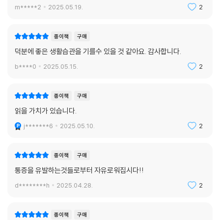
m*****2
2025.05.19.
2
종이책
구매
덕분에 좋은 생활습관을 기를수 있을 것 같아요. 감사합니다.
b****0
2025.05.15.
2
종이책
구매
읽을 가치가 있습니다.
j*******6
2025.05.10.
2
종이책
구매
통증을 유발하는것들로부터 자유로워집시다!!
d********h
2025.04.28.
2
종이책
구매