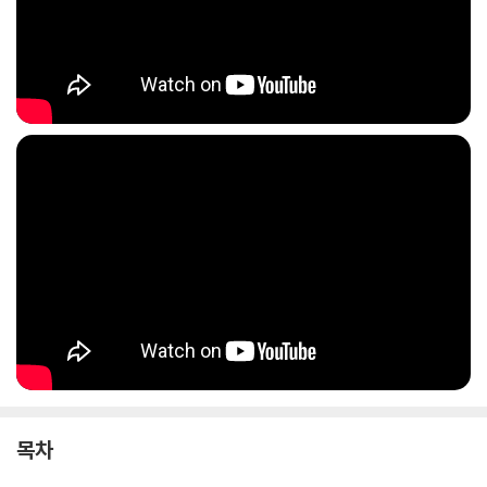
다.
목차