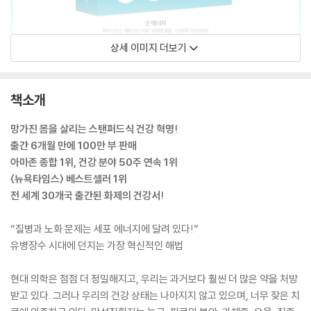
상세 이미지 더보기
책소개
망가진 몸을 살리는 스탠퍼드식 건강 혁명!
출간 6개월 만에 100만 부 판매
아마존 종합 1위, 건강 분야 50주 연속 1위
〈뉴욕타임스〉 베스트셀러 1위
전 세계 30개국 출간된 화제의 건강서!
“질병과 노화 문제는 세포 에너지에 달려 있다!”
유병장수 시대에 던지는 가장 혁신적인 해법
현대 의학은 점점 더 정밀해지고, 우리는 과거보다 훨씬 더 많은 약을 처방
받고 있다. 그러나 우리의 건강 상태는 나아지지 않고 있으며, 너무 잦은 치