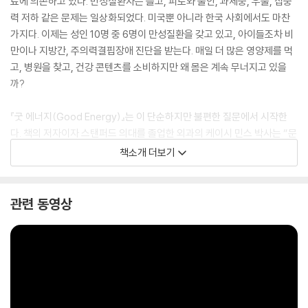
료에 의존하고 있다. 만성질환자는 늘고, 피로와 불안, 과체중, 우울, 집중
력 저하 같은 문제는 일상화되었다. 미국뿐 아니라 한국 사회에서도 마찬
가지다. 이제는 성인 10명 중 6명이 만성질환을 갖고 있고, 아이들조차 비
만이나 지방간, 주의력결핍장애 진단을 받는다. 매일 더 많은 영양제를 먹
고, 병원을 찾고, 건강 콘텐츠를 소비하지만 왜 몸은 계속 무너지고 있을
까?
『굿 에너지(Good Energy)』는 이 단순하지만 불편한 질문에서 시작한
다. 책의 저자이자 스탠퍼드 의대를 졸업한 외과의 케이시 민스 박사는 “문
제는 병명이 아니라, 우리 몸의 세포가 에너지를 제대로 만들지 못하고 있
책소개 더보기
다는 것”이라고 말한다. 저자는 환자들이 왜 같은 증상으로 다시 병원을 찾
는지를 근본적으로 이해하고자 병원을 떠나, 세포 대사와 생체 에너지에
대한 연구에 매진했다. 그리고 수년의 임상과 실천을 바탕으로, “대부분의
관련 동영상
만성질환은 세포 에너지 장애라는 한 가지 원인에서 비롯된다”는 강력한
결론에 도달한다.
이 책은 출간과 동시에 아마존 종합 1위, 〈뉴욕타임스〉 베스트셀러 1위에
오르며 전 세계 수백만 독자를 열광하게 했다. 늘 피곤하고 아프고 힘들다
고 느끼는 사람이라면, 이 책에서 그 원인과 치료법을 발견할 수 있을 것이