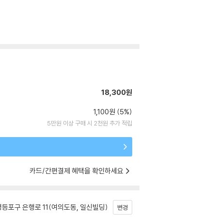
18,300원
1,100원 (5%)
5만원 이상 구매 시 2천원 추가 적립
카드/간편결제 혜택을 확인하세요
등포구 은행로 11(여의도동, 일신빌딩)
변경