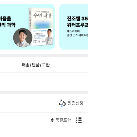
배송/반품/교환
알림신청
품절포함