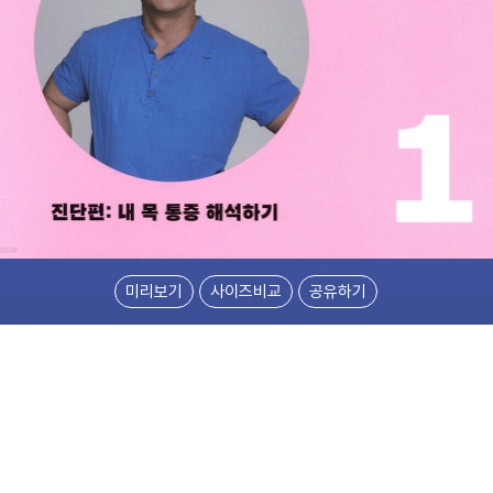
미리보기
사이즈비교
공유하기