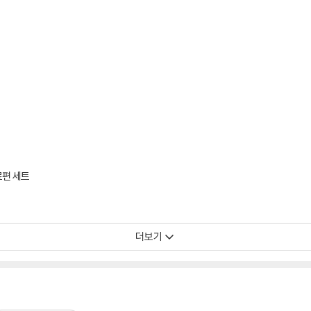
료편 세트
더보기