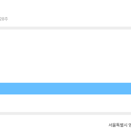
 28주
서울특별시 영