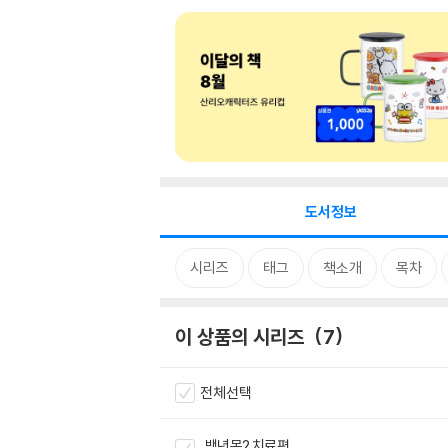
도서정보
시리즈
태그
책소개
목차
이 상품의 시리즈
7
전체선택
백년목2 치료편