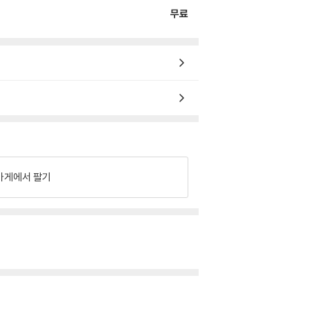
무료
가게에서 팔기