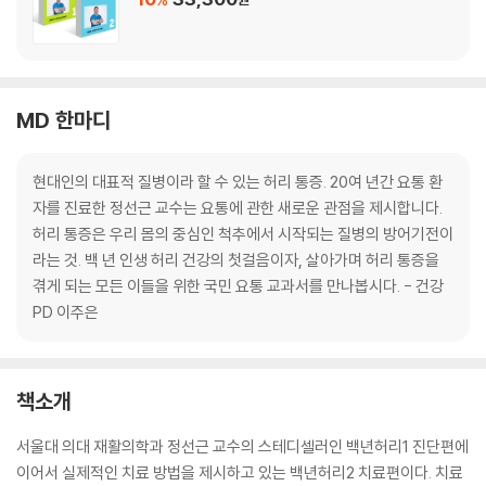
MD 한마디
현대인의 대표적 질병이라 할 수 있는 허리 통증. 20여 년간 요통 환
자를 진료한 정선근 교수는 요통에 관한 새로운 관점을 제시합니다.
허리 통증은 우리 몸의 중심인 척추에서 시작되는 질병의 방어기전이
라는 것. 백 년 인생 허리 건강의 첫걸음이자, 살아가며 허리 통증을
겪게 되는 모든 이들을 위한 국민 요통 교과서를 만나봅시다. - 건강
PD 이주은
책소개
서울대 의대 재활의학과 정선근 교수의 스테디셀러인 백년허리1 진단편에
이어서 실제적인 치료 방법을 제시하고 있는 백년허리2 치료편이다. 치료