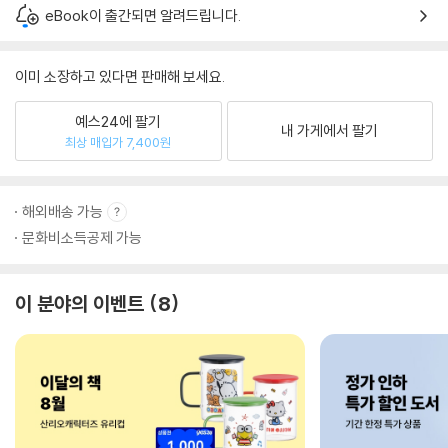
eBook이 출간되면 알려드립니다.
이미 소장하고 있다면 판매해 보세요.
예스24에 팔기
내 가게에서 팔기
최상 매입가 7,400원
해외배송 가능
문화비소득공제 가능
이 분야의 이벤트
8