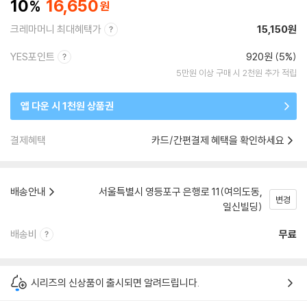
10
16,650
크레마머니 최대혜택가
15,150원
YES포인트
920원 (5%)
5만원 이상 구매 시 2천원 추가 적립
앱 다운 시 1천원 상품권
결제혜택
카드/간편결제 혜택을 확인하세요
배송안내
서울특별시 영등포구 은행로 11(여의도동,
변경
일신빌딩)
배송비
무료
시리즈의 신상품이 출시되면 알려드립니다.