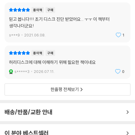
종이책
구매
믿고 봅니다!!! 초기 디스크 진단 받았어요... ㅜㅜ 이 책부터
생각나더군요!
s***9
2021.06.08.
1
종이책
구매
허리디스크에 대해 이해하기 위해 필요한 책이네요
s*****3
2026.07.11.
0
한줄평 전체보기
배송/반품/교환 안내
이 분야 베스트셀러