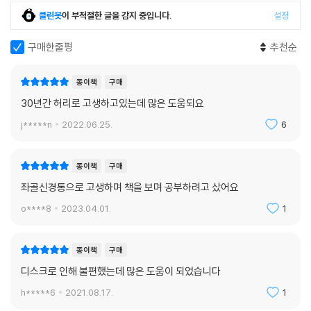
클린봇
이 부적절한 글을 감지 중입니다.
설정
구매한줄평
추천순
종이책
구매
30년간 허리로 고생하고있는데 많은 도움되요
j*****n
2022.06.25.
6
종이책
구매
좌골신경통으로 고생하며 책을 보며 공부하려고 샀어요
o****8
2023.04.01.
1
종이책
구매
디스크로 인해 불편했는데 많은 도움이 되었습니다
h*****6
2021.08.17.
1