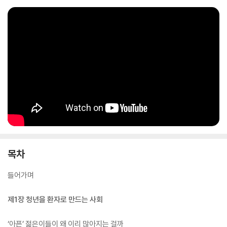
한다.
목차
들어가며
제1장 청년을 환자로 만드는 사회
‘아픈’ 젊은이들이 왜 이리 많아지는 걸까