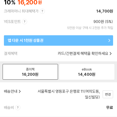
10
16,200
크레마머니 최대혜택가
14,700원
YES포인트
900원 (5%)
5만원 이상 구매 시 2천원 추가 적립
앱 다운 시 1천원 상품권
결제혜택
카드/간편결제 혜택을 확인하세요
종이책
eBook
16,200
원
14,400
원
배송안내
서울특별시 영등포구 은행로 11(여의도동,
변경
일신빌딩)
배송비
무료