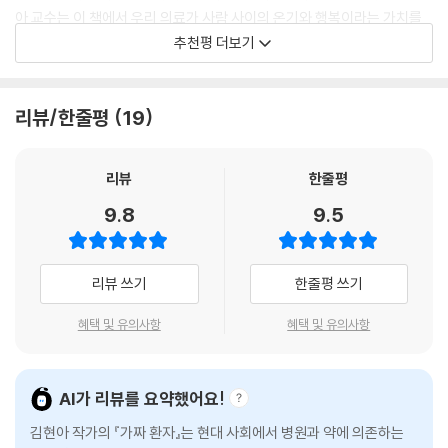
자들을 단시간에 ‘처리’하지 않으면 유지되지 않는 의료 시스템의 문제가
아 교수는 이 책에서 우리 의료가 사람 사이의 온기와 행복이라는 가치를
오게”(6면) 된 상황이 집필 동기가 되었다고 밝히며 의료 과잉 문제의 심
있다보니 각종 검사가 세심한 진료의 자리를 마구잡이로 밀고 들어옵니다.
잃었다고 증언한다. 그 가슴 아픈 분실물 목록은 역대 정부의 무능과 자본
추천평 더보기
각성과 만연함을 일깨운다. 실제로 한국은 OECD 국가 중 국민 1인당 연간
--- 「“자가면역질환에 걸렸는데요” 자신이 병에 걸렸다고 믿는 41세 남
의 그악한 이윤 추구, 그리고 무엇보다 당신과 나의 무관심이 빚어낸 결과
외래 진료 횟수가 가장 많고, 실제 기대수명에 비해 주관적 건강 인식 수준
성」 중에서
다. 대한민국의 의료 현실을 이제는 되돌려야 한다, 너무 늦지 않게.
이 유독 낮은 편에 속한다.
리뷰/한줄평
19
- 강병철 (소아청소년과 전문의, 도서출판 꿈꿀자유 대표)
우리 몸에 깃드는 질병의 절반 이상이 우리로 하여금 건강한 생활습관을
자연스러운 나이듦이 질병으로 둔갑한다
가지지 못하게 하는 사회적 여건 때문에 생깁니다. 그러나 우리는 직무 환
‘노화 비즈니스’의 실체
리뷰
한줄평
경을 개선하고 질병의 발생을 완화하기보다는 더 많은 검사와 치료를 받으
며 자원을 낭비하는 쪽으로 치우쳐 있는 것이 현실입니다.
9.8
9.5
가짜 환자의 두번째 유형은 자연스러운 “노화에서 기인하는 문제를 모두
--- 「아픈 곳이 없는데 대학병원을 찾은 51세 여성」 중에서
질병으로 진단하고 치료하려는”(9면) 경우다. 저자는 삶의 이치인 늙음과
죽음을 현대 의학이 마치 질병처럼 호도하면서 ‘노화 비즈니스’를 펼친다
미국도 1975년에 비해 2015년에 갑상선암의 발생률이 두배가 넘게 늘었
리뷰 쓰기
한줄평 쓰기
고 지적한다. 의당한 노화 현상으로서 점차 굳어가는 관절에 무리한 수술
습니다. 그런데 사망률, 그리고 발견 당시 다른 곳으로 암이 전이된 비율을
을 권하고, 치매를 낫게 한다며 효과가 검증되지 않은 신약을 유통하고, 심
보면 변화가 없습니다. 역학자들은 이런 양상을 보이는 질병의 경우 과잉
혜택 및 유의사항
혜택 및 유의사항
지어 심장이 정지한 환자에게 무의미한 연명 치료를 행하며 기약 없이 중
진단의 가능성이 있다고 해석합니다.
환자실 신세를 지게 한다.
--- 「“제가 암에 걸렸어요” 갑상선암 진단에 눈물을 보인 46세 여성」 중에
서
AI가 리뷰를 요약했어요!
생과 사의 숙명마저 의술로 치료하려 드는 노화 비즈니스는 밑 빠진 독에
물 붓듯 환자에게 끝 모를 의료비를 지출하게 하지만, 증명된 효과는 없거
김현아 작가의 『가짜 환자』는 현대 사회에서 병원과 약에 의존하는
나 하나 아프면 가족까지 모두 나락으로 떨어지는 위태로운 사회에 우리는