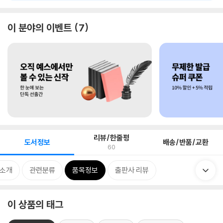
이 분야의 이벤트
7
리뷰/한줄평
도서정보
배송/반품/교환
60
 소개
관련분류
품목정보
출판사 리뷰
이 상품의 태그