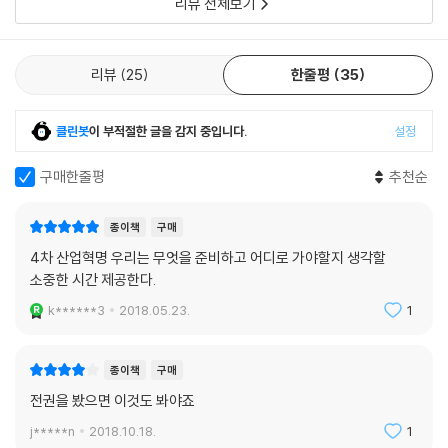
리뷰 전체보기
리뷰
25
한줄평
35
클린봇
이 부적절한 글을 감지 중입니다.
설정
구매한줄평
추천순
종이책
구매
4차 산업혁명 우리는 무엇을 준비하고 어디로 가야할지 생각할
소중한 시간 제공한다.
k******3
2018.05.23.
1
종이책
구매
전권을 봤으면 이것도 봐야죠
j*****n
2018.10.18.
1