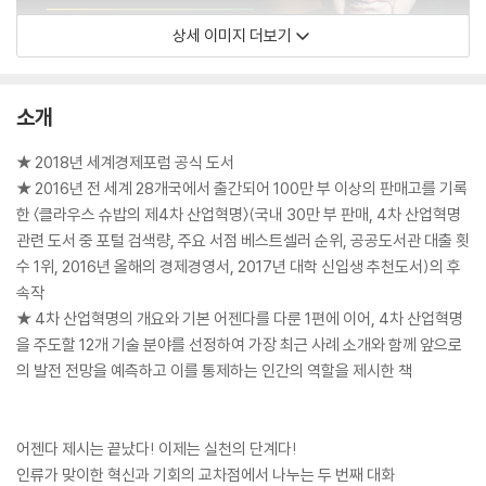
상세 이미지 더보기
소개
★ 2018년 세계경제포럼 공식 도서
★ 2016년 전 세계 28개국에서 출간되어 100만 부 이상의 판매고를 기록
한 〈클라우스 슈밥의 제4차 산업혁명〉(국내 30만 부 판매, 4차 산업혁명
관련 도서 중 포털 검색량, 주요 서점 베스트셀러 순위, 공공도서관 대출 횟
수 1위, 2016년 올해의 경제경영서, 2017년 대학 신입생 추천도서)의 후
속작
★ 4차 산업혁명의 개요와 기본 어젠다를 다룬 1편에 이어, 4차 산업혁명
을 주도할 12개 기술 분야를 선정하여 가장 최근 사례 소개와 함께 앞으로
의 발전 전망을 예측하고 이를 통제하는 인간의 역할을 제시한 책
어젠다 제시는 끝났다! 이제는 실천의 단계다!
인류가 맞이한 혁신과 기회의 교차점에서 나누는 두 번째 대화