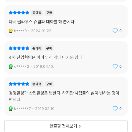
종이책
구매
다시 클라우스 슈밥과 대화를 해 봅시다.
h****9
2024.01.22.
0
종이책
구매
4차 산업혁명은 이미 우리 앞에 다가와 있다
d*****2
2019.04.10.
0
종이책
구매
경영환경과 산업환경은 변한다. 하지만 사람들의 삶이 변하는 것이
먼저다.
k******7
2019.02.10.
0
한줄평 전체보기