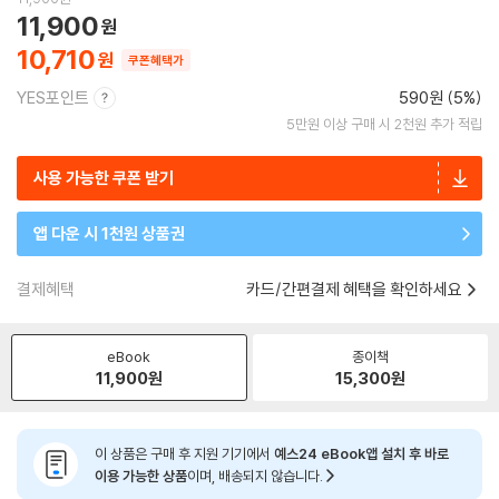
11,900
10,710
쿠폰혜택가
YES포인트
590원 (5%)
5만원 이상 구매 시 2천원 추가 적립
사용 가능한 쿠폰 받기
앱 다운 시 1천원 상품권
결제혜택
카드/간편결제 혜택을 확인하세요
eBook
종이책
11,900
원
15,300
원
이 상품은 구매 후 지원 기기에서
예스24 eBook앱 설치 후 바로
이용 가능한 상품
이며, 배송되지 않습니다.