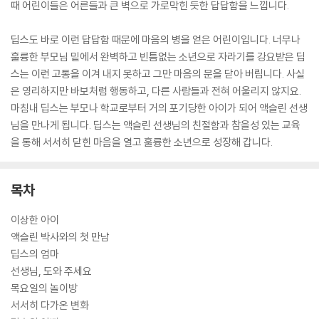
때 어린이들은 어른들과 큰 벽으로 가로막힌 듯한 답답함을 느낍니다.
딥스도 바로 이런 답답함 때문에 마음의 병을 얻은 어린이입니다. 너무나
훌륭한 부모님 밑에서 완벽하고 빈틈없는 소년으로 자라기를 강요받은 딥
스는 이런 고통을 이겨 내지 못하고 그만 마음의 문을 닫아 버립니다. 사실
은 영리하지만 바보처럼 행동하고, 다른 사람들과 전혀 어울리지 않지요.
마침내 딥스는 부모나 학교로부터 거의 포기당한 아이가 되어 액슬린 선생
님을 만나게 됩니다. 딥스는 액슬린 선생님의 친절함과 참을성 있는 교육
을 통해 서서히 닫힌 마음을 열고 훌륭한 소년으로 성장해 갑니다.
목차
이상한 아이
액슬린 박사와의 첫 만남
딥스의 엄마
선생님, 도와 주세요
목요일의 놀이방
서서히 다가온 변화