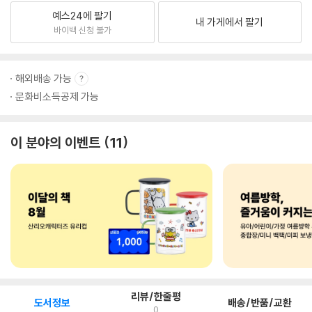
예스24에 팔기
내 가게에서 팔기
바이백 신청 불가
해외배송 가능
문화비소득공제 가능
이 분야의 이벤트
11
리뷰/한줄평
도서정보
배송/반품/교환
0