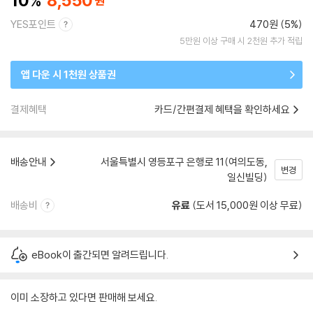
10
8,550
YES포인트
470원 (5%)
5만원 이상 구매 시 2천원 추가 적립
앱 다운 시 1천원 상품권
결제혜택
카드/간편결제 혜택을 확인하세요
배송안내
서울특별시 영등포구 은행로 11(여의도동,
변경
일신빌딩)
배송비
유료
(도서 15,000원 이상 무료)
eBook이 출간되면 알려드립니다.
이미 소장하고 있다면 판매해 보세요.