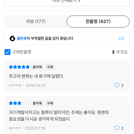
리뷰 전체보기
리뷰
177
한줄평
627
클린봇
이 부적절한 글을 감지 중입니다.
설정
구매한줄평
추천순
종이책
구매
최고의 변화는 내 용기에 달렸다.
c****k
2018.09.07.
2
종이책
구매
자기계발서치고는 필력이 딸리지만, 주제는 좋아요. 환경의
중요성을 다시금 생각하게 되었습다
d****l
2020.07.18.
2