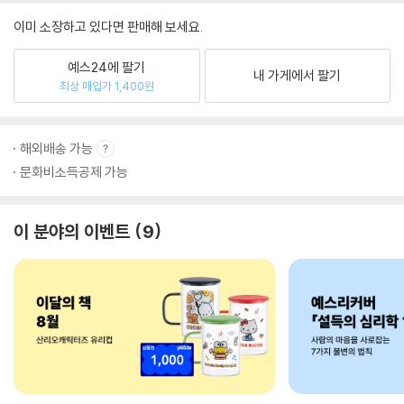
이미 소장하고 있다면 판매해 보세요.
예스24에 팔기
내 가게에서 팔기
최상 매입가 1,400원
해외배송 가능
문화비소득공제 가능
이 분야의 이벤트
9