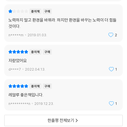
종이책
구매
노력하지 말고 환경을 바꿔라. 하지만 환경을 바꾸는 노력이 더 힘들
것이다.
n*****m
2019.01.03.
2
종이책
구매
자랃았어요
d****7
2022.04.13.
1
종이책
구매
레알루 좋은책입니다.
n*********n
2019.12.23.
1
한줄평 전체보기