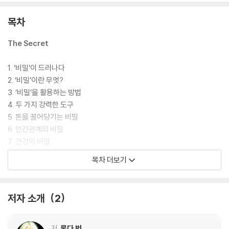
목차
The Secret
1. ‘비밀’이 드러나다
2. ‘비밀’이란 무엇?
3. ‘비밀’을 활용하는 방법
4. 두 가지 강력한 도구
5. 돈을 끌어당기는 비밀
6. 인간관계의 비밀
7. 건강의 비밀
8. 더 좋은 세상을 위한 비밀
목차 더보기
9. 당신은 누구인가
10. 인생의 비밀
저자 소개
2
저
론다 번