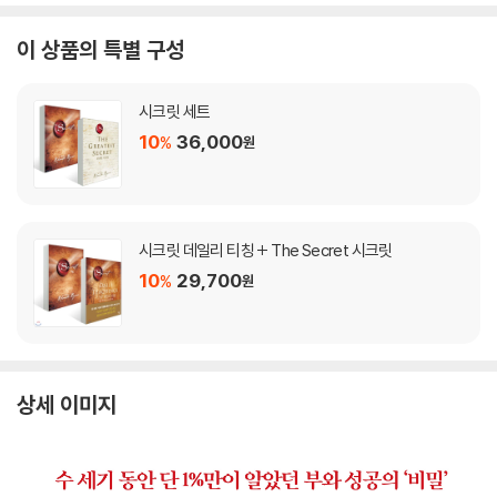
이 상품의 특별 구성
시크릿 세트
10
36,000
%
원
시크릿 데일리 티칭 + The Secret 시크릿
10
29,700
%
원
상세 이미지