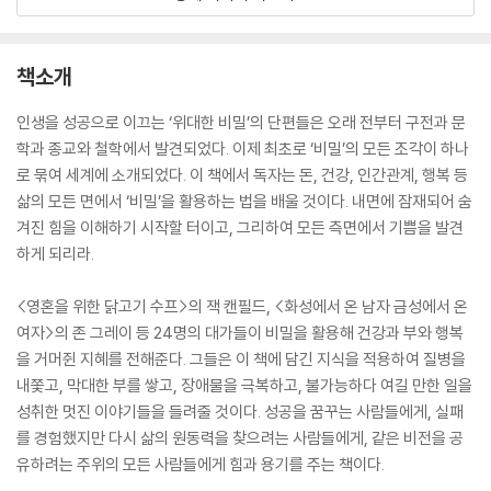
책소개
인생을 성공으로 이끄는 ‘위대한 비밀’의 단편들은 오래 전부터 구전과 문
학과 종교와 철학에서 발견되었다. 이제 최초로 ‘비밀’의 모든 조각이 하나
로 묶여 세계에 소개되었다. 이 책에서 독자는 돈, 건강, 인간관계, 행복 등
삶의 모든 면에서 ‘비밀’을 활용하는 법을 배울 것이다. 내면에 잠재되어 숨
겨진 힘을 이해하기 시작할 터이고, 그리하여 모든 측면에서 기쁨을 발견
하게 되리라.
<영혼을 위한 닭고기 수프>의 잭 캔필드, <화성에서 온 남자 금성에서 온
여자>의 존 그레이 등 24명의 대가들이 비밀을 활용해 건강과 부와 행복
을 거머쥔 지혜를 전해준다. 그들은 이 책에 담긴 지식을 적용하여 질병을
내쫓고, 막대한 부를 쌓고, 장애물을 극복하고, 불가능하다 여길 만한 일을
성취한 멋진 이야기들을 들려줄 것이다. 성공을 꿈꾸는 사람들에게, 실패
를 경험했지만 다시 삶의 원동력을 찾으려는 사람들에게, 같은 비전을 공
유하려는 주위의 모든 사람들에게 힘과 용기를 주는 책이다.