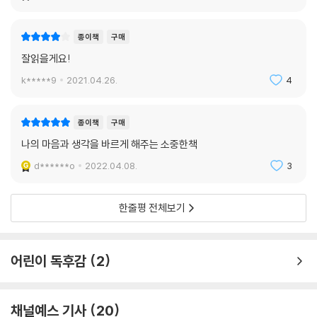
종이책
구매
잘읽을게요!
k*****9
2021.04.26.
4
종이책
구매
나의 마음과 생각을 바르게 해주는 소중한책
d******o
2022.04.08.
3
한줄평 전체보기
어린이 독후감
2
채널예스 기사
20