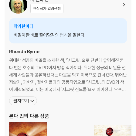
관심작가 알림신청
작가한마디
비밀이란 바로 끌어당김의 법칙을 말한다.
Rhonda Byrne
위대한 성공의 비밀을 소개한 책, 『시크릿』으로 단번에 유명해진 론
다 번은 호주의 TV PD이자 방송 작가이다. 위대한 성공의 비밀을 전
세계 사람들과 공유하겠다는 마음을 먹고 미국으로 건너갔다. 뛰어난
저술가, 과학자, 철학자들과의 공동작업으로 『시크릿』의 DVD와 책
이 제작되었고, 이는 미국에서 '시크릿 신드롬'으로 이어졌다. 오프라
윈프리 쇼와 래리 킹 라이브 등 미국 최고의 프로에서 집중적으로 조
펼쳐보기
명을 받았다. 그녀의 『시크릿』은 한국에도 선풍적인 인기를 끌며 수
주간 베스트셀러에 오르기도 했다. 지은 책으로 《파워》, 《매직》, 《히
론다 번
의 다른 상품
어로》 등이 있다. 그녀는 고향인 호주를