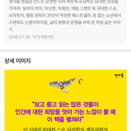
생각을 현실로 만드는 유연한 뇌와 세상에 공감하는 담대한 심장을
가져라! 달라이 라마, 틱낫한, 허핑턴, 애덤 그랜트 등 위대한 스승,
뇌의학자, 행동 과학자 31인이 격찬한 베스트셀러. 꿈 없는 소년에서
스탠퍼드 신경의학자로, 삶의 방향과 운명을 바꿔 준 마법 같은 이야
기
2016.07.26.
자기계발 PD
상세 이미지