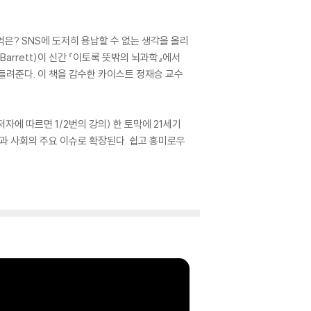
은? SNS에 도저히 용납할 수 없는 생각을 올리
Barrett)이 신간 『이토록 뜻밖의 뇌과학』에서
들려준다. 이 책을 감수한 카이스트 정재승 교수
에 따르면 1/2번의 강의) 한 토막에 21세기
과 사회의 주요 이슈로 확장된다. 쉽고 흥미로우