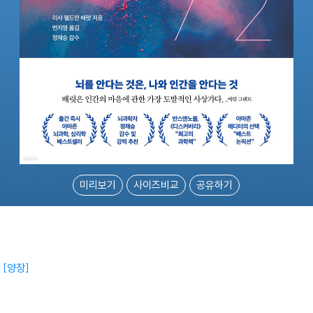
미리보기
사이즈비교
공유하기
실
양장