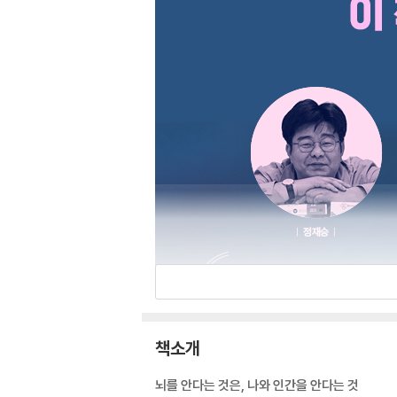
책소개
뇌를 안다는 것은, 나와 인간을 안다는 것