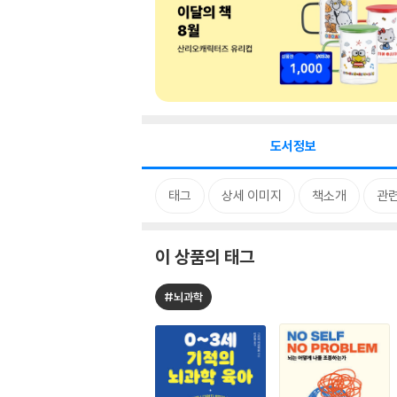
도서정보
태그
상세 이미지
책소개
관련
이 상품의 태그
#뇌과학