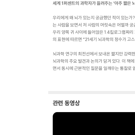
세계 1퍼센트의 과학자가 들려주는 ‘아주 짧은 
우리에게 왜 뇌가 있는지 궁금했던 적이 있는가?
는 사람을 보면서 저 사람의 머릿속은 어떨까 궁금한
우리 양쪽 귀 사이에 들어앉은 1.4킬로그램짜리
의 표현에 따르면 “21세기 뇌과학의 정수가 고스
뇌과학 연구의 최전선에서 보내온 짧지만 강력한 
뇌과학의 주요 발견과 논의가 담겨 있다. 이 책
면서 동시에 근본적인 질문을 일깨우는 통찰로 
관련 동영상