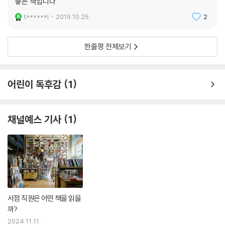
좋은 책입니다
t******l
2019.10.25.
2
한줄평 전체보기
어린이 독후감
1
채널예스 기사
1
서점 직원은 어떤 책을 읽을
까?