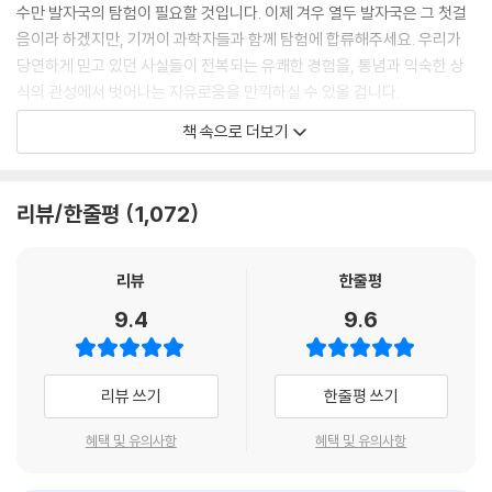
수만 발자국의 탐험이 필요할 것입니다. 이제 겨우 열두 발자국은 그 첫걸
이 책은 신기한 과학 상식을 나열하는 책이 아니라, 그 지식이 삶을 위한 지
음이라 하겠지만, 기꺼이 과학자들과 함께 탐험에 합류해주세요. 우리가
혜가 되고 세상을 헤쳐 나가기 위한 통찰이 되는 것을 목표로 하고 있다. 저
당연하게 믿고 있던 사실들이 전복되는 유쾌한 경험을, 통념과 익숙한 상
자는 끊임없이 독자들에게 생각을 모험으로 이끄는 질문을 한다. “빨간색
식의 관성에서 벗어나는 자유로움을 만끽하실 수 있을 겁니다.
펜으로 이름을 쓸 수 있겠어요?”, “짜장면과 짬뽕을 선택하는 일이 정말
---「프롤로그, 인간이라는 숲으로 난 열두 발자국」중에서
책 속으로 더보기
어려운 일일까요?”, “왜 자신이 지금 결정을 미루고 있는지 알고 있나
요?”, “인공지능과 경쟁하게 될 당신의 일을 다르게 바라보는 방법은 없을
처음 해보는 일은 계획할 수 없습니다. 혁신은 계획으로 이루어지지 않습
까요?” 당연한 듯 혹은 낯선 듯 보이는 그의 질문에 고개를 갸웃거리다 그
니다. 혁신은 다양한 시도를 하고 계획을 끊임없이 수정해나가는 과정에서
리뷰/한줄평
1,072
가 이끄는 발자국을 따라가다 보면 우리는 여태 가보지 않은 세상으로 낯
이루어집니다. 중요한 건 계획을 완수하는 것이 아니라 목표를 완수하는
선 탐험을 떠나게 된다. 생각을 모험하게 하고 지도 밖의 세계로 이끄는 그
것입니다. 우리는 목표를 완수하기 위해 계획을 끊임없이 수정하는 법을
의 이야기를 따라 웃고, 의심하고, 경탄하다 보면 ‘지식이 통찰로 바뀌는 경
배워야 합니다.
리뷰
한줄평
험’을 하게 될 것이다.
---「첫 번째 발자국, 선택하는 동안 뇌에서는 무슨 일이 벌어지는가」중에
9.4
9.6
서
의사결정, 창의성, 결핍, 습관, 미신 등 평소 우리의 뇌에서 벌어지는 과학
을 여러 관점과 이야기들로 쉽게 풀어 소개한다. 단순히 과학 상식을 나열
‘나는 무엇에서 즐거움을 얻는 사람인가?’라는 질문은 나는 무엇을 지향하
리뷰 쓰기
한줄평 쓰기
한 것이 아니다. 독자는 정 교수가 전하는 이야기 속에서 지식을 통해 삶을
는 사람인지를 알려줍니다. ‘나는 무슨 일을 하며 살아야 할까’라는 질문에
헤쳐 나가는 지혜와 통찰을 얻게 된다. 급변하는 과학기술 속에서 우리가
대답하려면, 내 즐거움의 원천, 놀이의 시간을 들여다보아야 합니다.
혜택 및 유의사항
혜택 및 유의사항
사는 세상이 어떻게 변할 것인지, 무엇을 준비해야 하는지 고민할 수 있다.
---「네 번째 발자국, 인간에게 놀이란 무엇인가」중에서
-한국일보