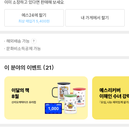
이미 소장하고 있다면 판매해 보세요.
예스24에 팔기
내 가게에서 팔기
최상 매입가 5,400원
해외배송 가능
문화비소득공제 가능
이 분야의 이벤트
21