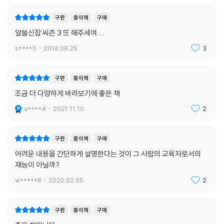
구판
종이책
구매
알쓸신잡 씨즌 3 또 해주세여.....
s****5
2018.08.25.
3
구판
종이책
구매
조금 더 다양하게 바라보기에 좋은 책
a****4
2021.11.10.
2
구판
종이책
구매
어려운 내용을 간단하게 설명한다는 것이 그 사람의 교육자로서의
재능이 아닐까?
w*****8
2020.02.05.
2
구판
종이책
구매