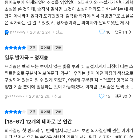
『열두 발자국』뇌과학을 통해 삶의 성찰을 바라보다
환하면서 원하는 정보는 빨리 얻고 실수할 확률은 좀 더 줄어들겠지만, 깊
동아일보에 연재되었던 소설을 읽었었다. 뇌과학자와 소설가가 만나 과학
이 사색하고 오래 성찰하는 삶으로는 좀 더 멀어지게 될 겁니다.
소설을 쓴 것인데, 솔직히 말하면 그것이 소설이더라도 과학 분야는 내 취
---「아홉 번째 발자국, 제4차 산업혁명 시대, 미래의 기회는 어디에
향이 아니라며 읽다가 포기했었다. 김탁환 작가야 워낙 다방면으로 소설을
있는가」중에서
쓴 작가라는 걸 알고 있었고, 정재승이라는 과학자가 달리보였던 게 사실
이다. 학계에서보면 과학자가 소설가와 함께 소설을? 이라며 말이 많았을
h*****9
2018.12.24.
신고
16
댓글
14
것도 같은데, 작
구판
종이책
구매
열두 발자국 - 정재승
프리즘은 백색 또는 보이지 않는 빛을 투과 및 굴절시켜서 파장에 따른 스
펙트럼으로 구분하여 보여준다. 덕분에 우리는 빛이 어떤 파장의 색상으로
구성되어 있는지 알 수 있게 되었고, 이렇게 구분된 각 스펙트럼 영역을 다
양한 기술 분야에 활용하는 것이 가능해졌다. 이처럼 프리즘은 단색 또는
보이지 않는 실체를 가시화하여 보여줌으로써 우리의 이해를 이끌어 내면
g*******7
2018.12.26.
신고
15
댓글
30
서 그것을 활
구판
종이책
구매
[18-67] 12개의 테마로 본 인간
의사결정 첫 번째와 두 번째 발자국은 크게 보면 의사결정에 관한 이야기