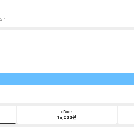
 5주
eBook
15,000
원