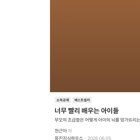
소득공제
베스트셀러
너무 빨리 배우는 아이들
부모의 조급함은 어떻게 아이의 뇌를 망가뜨리
천근아
저
웅진지식하우스
2026.06.05.