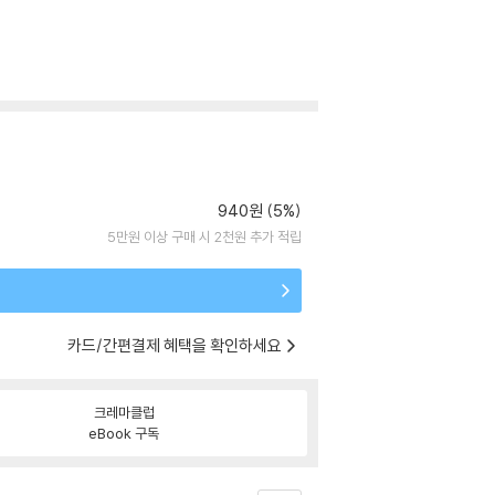
940원 (5%)
5만원 이상 구매 시 2천원 추가 적립
카드/간편결제 혜택을 확인하세요
크레마클럽
eBook 구독