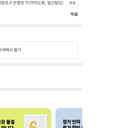
등포구 은행로 11(여의도동, 일신빌딩)
변경
무료
가게에서 팔기