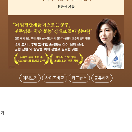
미리보기
사이즈비교
카드뉴스
공유하기
는가