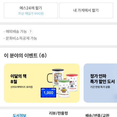
예스24에 팔기
내 가게에서 팔기
최상 매입가 900원
해외배송 가능
문화비소득공제 가능
이 분야의 이벤트
6
리뷰/한줄평
도서정보
배송/반품/교환