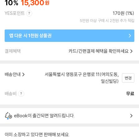
10
15,300
YES포인트
170원 (1%)
5만원 이상 구매 시 2천원 추가 적립
앱 다운 시 1천원 상품권
결제혜택
카드/간편결제 혜택을 확인하세요
배송안내
서울특별시 영등포구 은행로 11(여의도동,
변경
일신빌딩)
배송비
무료
eBook이 출간되면 알려드립니다.
이미 소장하고 있다면 판매해 보세요.