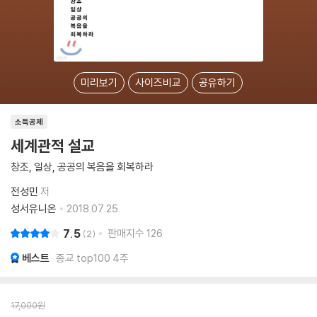
미리보기
사이즈비교
공유하기
소득공제
세계관적 설교
창조, 일상, 공공의 복음을 회복하라
전성민
저
성서유니온
2018.07.25.
7.5
판매지수
126
2
베스트
종교 top100 4주
17,000
원