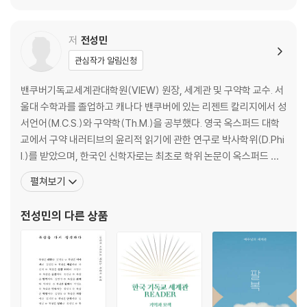
저
전성민
관심작가 알림신청
밴쿠버기독교세계관대학원(VIEW) 원장, 세계관 및 구약학 교수. 서
울대 수학과를 졸업하고 캐나다 밴쿠버에 있는 리젠트 칼리지에서 성
서언어(M.C.S.)와 구약학(Th.M.)을 공부했다. 영국 옥스퍼드 대학
교에서 구약 내러티브의 윤리적 읽기에 관한 연구로 박사학위(D.Phi
l.)를 받았으며, 한국인 신학자로는 최초로 학위 논문이 옥스퍼드 신
학 및 종교학 단행본 총서로 출판되었다(Ethics and Biblical Narra
펼쳐보기
tive). 구약성경을 통해 한국 교회의 윤리적 문제를 성찰하는 연구들
을 Ecclesia and Ethics(T&T Clark), The Exegetical a
전성민
의 다른 상품