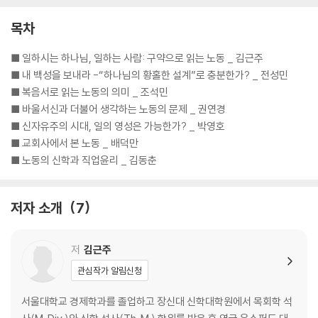
목차
■ 일하시는 하나님, 일하는 사람: 구약으로 읽는 노동 _ 김근주
■ 내 백성을 보내라 -“하나님의 황홀한 설계”로 충분한가? _ 전성민
■ 복음서로 읽는 노동의 의미 _ 조석민
■ 바울서신과 더불어 생각하는 노동의 문제 _ 권연경
■ 신자유주의 시대, 일의 영성은 가능한가? _ 박영호
■ 교회사에서 본 노동 _ 배덕만
■ 노동의 신학과 직업윤리 _ 김동춘
저자 소개
7
저
김근주
관심작가 알림신청
서울대학교 경제학과를 졸업하고 장신대 신학대학원에서 목회학 석