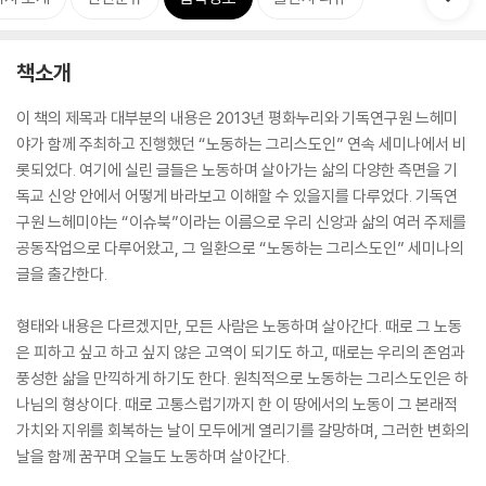
책소개
이 책의 제목과 대부분의 내용은 2013년 평화누리와 기독연구원 느헤미
야가 함께 주최하고 진행했던 “노동하는 그리스도인” 연속 세미나에서 비
롯되었다. 여기에 실린 글들은 노동하며 살아가는 삶의 다양한 측면을 기
독교 신앙 안에서 어떻게 바라보고 이해할 수 있을지를 다루었다. 기독연
구원 느헤미야는 “이슈북”이라는 이름으로 우리 신앙과 삶의 여러 주제를
공동작업으로 다루어왔고, 그 일환으로 “노동하는 그리스도인” 세미나의
글을 출간한다.
형태와 내용은 다르겠지만, 모든 사람은 노동하며 살아간다. 때로 그 노동
은 피하고 싶고 하고 싶지 않은 고역이 되기도 하고, 때로는 우리의 존엄과
풍성한 삶을 만끽하게 하기도 한다. 원칙적으로 노동하는 그리스도인은 하
나님의 형상이다. 때로 고통스럽기까지 한 이 땅에서의 노동이 그 본래적
가치와 지위를 회복하는 날이 모두에게 열리기를 갈망하며, 그러한 변화의
날을 함께 꿈꾸며 오늘도 노동하며 살아간다.