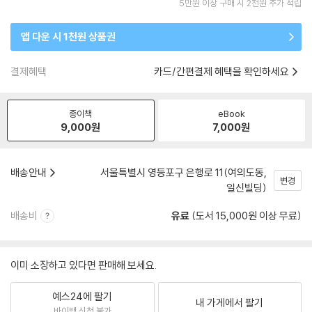
5만원 이상 구매 시 2천원 추가 적립
앱 다운 시 1천원 상품권
결제혜택
카드/간편결제 혜택을 확인하세요
종이책
eBook
9,000
원
7,000
원
배송안내
서울특별시 영등포구 은행로 11(여의도동,
변경
일신빌딩)
배송비
유료
(도서 15,000원 이상 무료)
이미 소장하고 있다면 판매해 보세요.
예스24에 팔기
내 가게에서 팔기
바이백 신청 불가