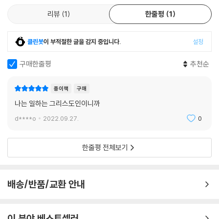
리뷰
1
한줄평
1
클린봇
이 부적절한 글을 감지 중입니다.
설정
구매한줄평
추천순
종이책
구매
나는 일하는 그리스도인이니까
d****o
2022.09.27.
0
한줄평 전체보기
배송/반품/교환 안내
이 분야 베스트셀러