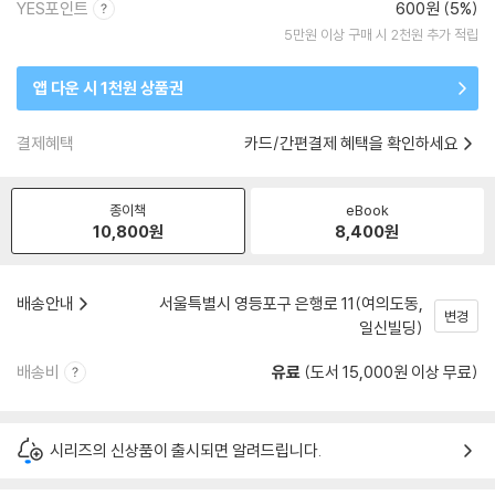
YES포인트
600원 (5%)
5만원 이상 구매 시 2천원 추가 적립
앱 다운 시 1천원 상품권
결제혜택
카드/간편결제 혜택을 확인하세요
종이책
eBook
10,800
원
8,400
원
배송안내
서울특별시 영등포구 은행로 11(여의도동,
변경
일신빌딩)
배송비
유료
(도서 15,000원 이상 무료)
시리즈의 신상품이 출시되면 알려드립니다.