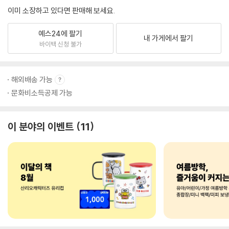
이미 소장하고 있다면 판매해 보세요.
예스24에 팔기
내 가게에서 팔기
바이백 신청 불가
해외배송 가능
문화비소득공제 가능
이 분야의 이벤트
11