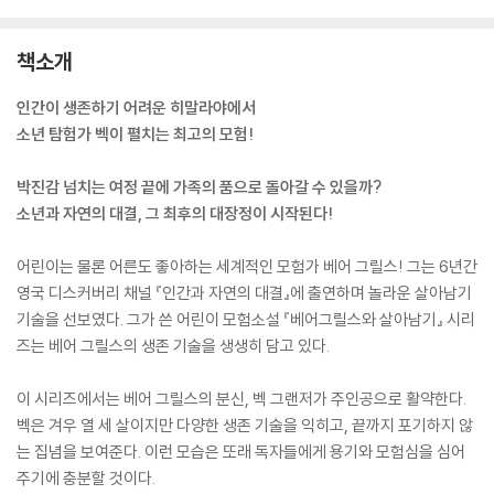
책소개
인간이 생존하기 어려운 히말라야에서
소년 탐험가 벡이 펼치는 최고의 모험!
박진감 넘치는 여정 끝에 가족의 품으로 돌아갈 수 있을까?
소년과 자연의 대결, 그 최후의 대장정이 시작된다!
어린이는 물론 어른도 좋아하는 세계적인 모험가 베어 그릴스! 그는 6년간
영국 디스커버리 채널 『인간과 자연의 대결』에 출연하며 놀라운 살아남기
기술을 선보였다. 그가 쓴 어린이 모험소설 『베어그릴스와 살아남기』 시리
즈는 베어 그릴스의 생존 기술을 생생히 담고 있다.
이 시리즈에서는 베어 그릴스의 분신, 벡 그랜저가 주인공으로 활약한다.
벡은 겨우 열 세 살이지만 다양한 생존 기술을 익히고, 끝까지 포기하지 않
는 집념을 보여준다. 이런 모습은 또래 독자들에게 용기와 모험심을 심어
주기에 충분할 것이다.