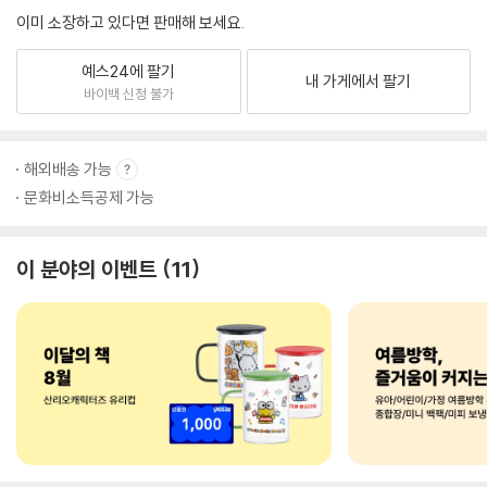
이미 소장하고 있다면 판매해 보세요.
예스24에 팔기
내 가게에서 팔기
바이백 신청 불가
해외배송 가능
문화비소득공제 가능
이 분야의 이벤트
11