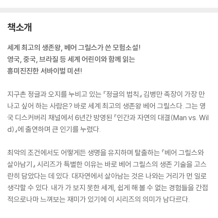
책소개
세계 최고의 생존왕, 베어 그릴스가 쓴 모험소설!
영국, 중국, 브라질 등 세계 어린이와 함께 읽는
흥미진진한 서바이벌 미션!
지구촌 정글과 오지를 누비고 있는 『정글의 법칙』 김병만 족장이 가장 만
나고 싶어 하는 사람은? 바로 세계 최고의 생존왕 베어 그릴스다. 그는 영
국 디스커버리 채널에서 6년간 방영된 『인간과 자연의 대결(Man vs. Wil
d)』에 출연하며 큰 인기를 누렸다.
최악의 조건에서도 어떻게든 생명을 유지하며 탈출하는 『베어 그릴스와
살아남기』 시리즈가 특별한 이유는 바로 베어 그릴스의 생존 기술을 고스
란히 담았다는 데 있다. 대자연에서 살아남는 것은 나와는 거리가 먼 일로
생각할 수 있다. 내가 가 보지 못한 세계, 쉽게 해 볼 수 없는 경험들을 간접
적으로나마 느껴보는 재미가 있기에 이 시리즈의 의미가 남다르다.