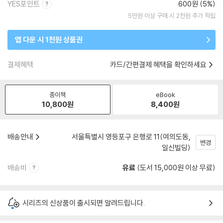
YES포인트
600원 (5%)
5만원 이상 구매 시 2천원 추가 적립
앱 다운 시 1천원 상품권
결제혜택
카드/간편결제 혜택을 확인하세요
종이책
eBook
10,800
원
8,400
원
배송안내
서울특별시 영등포구 은행로 11(여의도동,
변경
일신빌딩)
배송비
유료
(도서 15,000원 이상 무료)
시리즈의 신상품이 출시되면 알려드립니다.