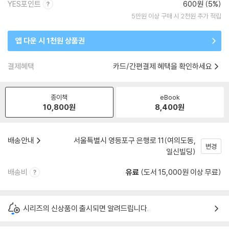
YES포인트
600원 (5%)
5만원 이상 구매 시 2천원 추가 적립
앱 다운 시 1천원 상품권
결제혜택
카드/간편결제 혜택을 확인하세요
종이책
eBook
10,800
원
8,400
원
배송안내
서울특별시 영등포구 은행로 11(여의도동,
변경
일신빌딩)
배송비
유료
(도서 15,000원 이상 무료)
시리즈의 신상품이 출시되면 알려드립니다.