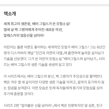
책소개
세계 최고의 생존왕, 베어 그릴스가 쓴 모험소설!
열세 살 벡 그랜저에게 주어진 새로운 미션,
알래스카의 얼음산을 넘어라!
어린이는 물론 어른도 좋아하는 세계적인 모험가 베어 그릴스! 그는 6년간
영국 디스커버리 채널 『인간과 자연의 대결』에 출연하며 놀라운 살아남기
기술을 선보였다. 그가 쓴 어린이 모험소설 『베어그릴스와 살아남기』 시리
즈는 베어 그릴스의 생존 기술을 생생히 담고 있다.
이 시리즈에서는 베어 그릴스의 분신, 벡 그랜저가 주인공으로 활약한다.
벡은 겨우 열 세 살이지만 다양한 생존 기술을 익히고, 끝까지 포기하지 않
는 집념을 보여준다. 이런 모습은 또래 독자들에게 용기와 모험심을 심어
주기에 충분할 것이다.
시리즈 2편 『얼어붙은 산을 넘어라!』에서 벡은 인류학자인 알 삼촌, 친구