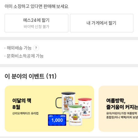
이미 소장하고 있다면 판매해 보세요.
예스24에 팔기
내 가게에서 팔기
바이백 신청 불가
해외배송 가능
문화비소득공제 가능
이 분야의 이벤트
11