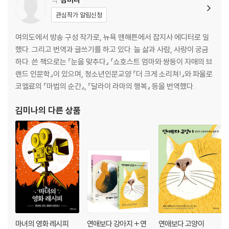
관심작가 알림신청
여의도에서 방송 구성 작가로, 뉴욕 맨해튼에서 잡지사 에디터로 일
했다. 그리고 번역과 글쓰기를 하고 있다. 늘 삶과 사람, 사랑이 궁금
하다. 쓴 책으로는 『눈을 맞추다』 『쇼호스트 엄마와 쌍둥이 자매의 브
랜드 인문학』이 있으며, 청소년인문교양 『더 크게 소리쳐!』와 파울로
코엘료의 『마법의 순간』, 『달라이 라마의 행복』 등을 번역했다.
김미나
의 다른 상품
마녀의 영화 레시피
연애보다 강아지 + 연
연애보다 고양이