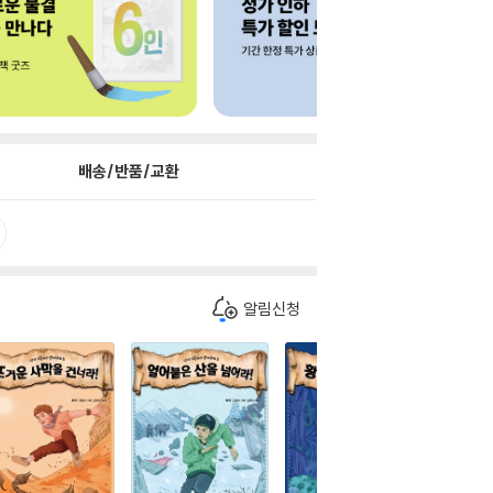
배송/반품/교환
알림신청