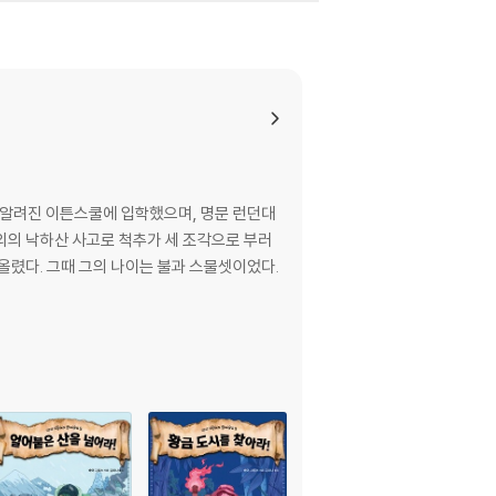
 알려진 이튼스쿨에 입학했으며, 명문 런던대
불의의 낙하산 사고로 척추가 세 조각으로 부러
렸다. 그때 그의 나이는 불과 스물셋이었다.