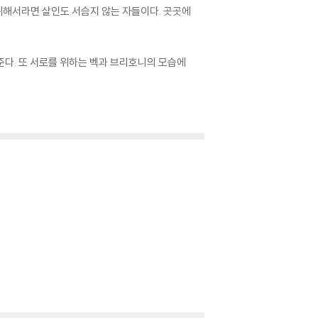
 위해서라면 살인도 서슴지 않는 자들이다. 곳곳에
준다. 또 서로를 위하는 벡과 브리호니의 모습에