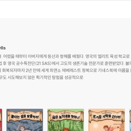
lls
 어렸을 때부터 아버지에게 등산과 항해를 배웠다. 영국의 엘리트 육성 학교로
 후 영국 공수특전단(21 SAS)에서 고도의 생존기술 전문가로 훈련받았다. 
 회복되자마자 2년 만에 세계 최연소 에베레스트 정복으로 기네스북에 이름을 올
아무도 시도해보지 않은 획기적인 탐험을 성공적으로