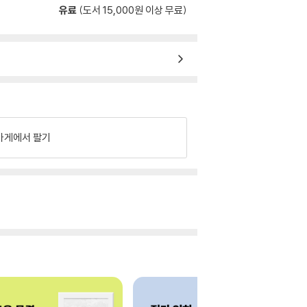
유료
(도서 15,000원 이상 무료)
가게에서 팔기