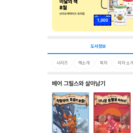
도서정보
시리즈
책소개
목차
저자 소
베어 그릴스와 살아남기