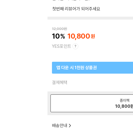
첫번째 리뷰어가 되어주세요
12,000
원
10
10,800
YES포인트
앱 다운 시 1천원 상품권
결제혜택
종이책
10,800
배송안내