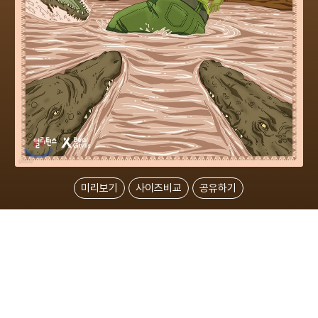
미리보기
사이즈비교
공유하기