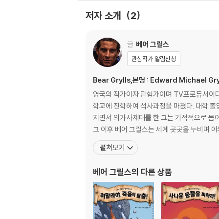
저자 소개
2
글
베어 그릴스
관심작가 알림신청
Bear Grylls,본명 : Edward Michael Gry
영국의 작가이자 탐험가이며 TV프로듀서이다.
학교에 진학하여 석사과정을 마쳤다. 대학 졸업
지면서 의가사제대를 한 그는 기적적으로 몸이
그 이후 베어 그릴스는 세계 곳곳을 누비며 
펼쳐보기
베어 그릴스
의 다른 상품