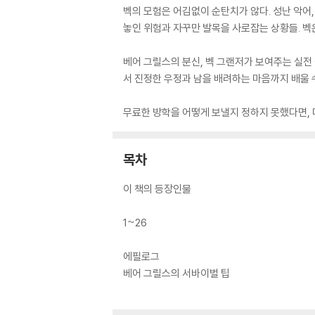
벡의 모험은 어김없이 순탄치가 않다. 성난 악어
놓인 위험과 자꾸만 발목을 사로잡는 상황들. 벡은
베어 그릴스의 분신, 벡 그랜저가 보여주는 실전
서 진정한 우정과 남을 배려하는 마음까지 배울 수
무료한 방학을 어떻게 보낼지 정하지 못했다면, 
목차
이 책의 등장인물
1~26
에필로그
베어 그릴스의 서바이벌 팁