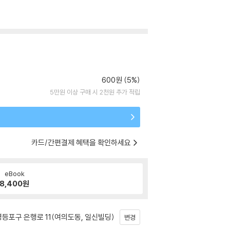
600원 (5%)
5만원 이상 구매 시 2천원 추가 적립
카드/간편결제 혜택을 확인하세요
eBook
8,400
원
등포구 은행로 11(여의도동, 일신빌딩)
변경