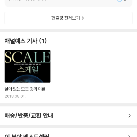
한줄평 전체보기
채널예스 기사
1
살아 있는 모든 것의 이론
2018.08.01.
배송/반품/교환 안내
이 분야 베스트셀러