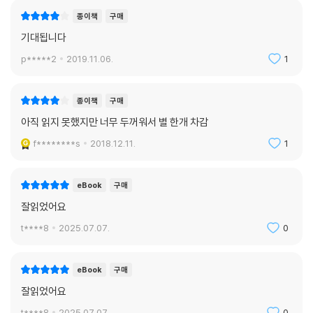
종이책
구매
기대됩니다
p*****2
2019.11.06.
1
종이책
구매
아직 읽지 못했지만 너무 두꺼워서 별 한개 차감
f********s
2018.12.11.
1
eBook
구매
잘읽었어요
t****8
2025.07.07.
0
eBook
구매
잘읽었어요
t****8
2025.07.07.
0