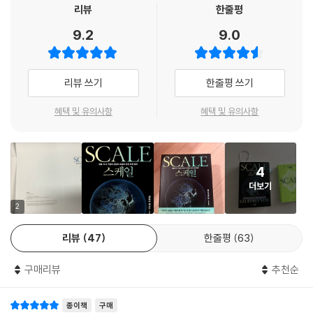
통, 생태계 등 무엇이든 간에 ‘사이즈’가 얼마나 중요한지를 일깨워준다. 도
리뷰
한줄평
시의 스케일이 어떻게 형성되며 그것이 도시인들의 삶에 어떤 영향을 미치
9.2
9.0
는지 다양한 예를 통해 설명한다. 스케일이라는 잣대로 세상을 이해하는
놀라운 통찰을 보여주는 아주 매력적인 책이다.- 정재승, KAIST 바이오및
뇌공학과 교수
리뷰 쓰기
한줄평 쓰기
학제간 과학 분야에 노벨상이 있다면, 이 책에서 다룬 연구로 제프리 웨스
혜택 및 유의사항
혜택 및 유의사항
트가 수상했을 것이 확실하다. 세계가 정말로 어떻게 돌아가는지 알고 싶
다면 이 책을 반드시 읽어야 한다.- 빌 밀러, 샌타페이연구소 이사회 명예
회장
4
더보기
현재 세계에서 제프리 웨스트만큼 흥분을 불러일으키는 사상가는 없을 것
이다. 물리학자의 예리한 정신을 “왜 개미만큼 작은 포유동물은 없는가”
2
“도시와 기업은 아주 커다란 동물에 불과할까” 같은 매우 흥미로운 질문들
리뷰
47
한줄평
63
에 적용함으로써, 웨스트는 우리 자신의 몸에서부터 점점 더 많은 이들이
모여드는 거대도시에 이르기까지 모든 것을 새로운 시각에서 보게 한다.
구매리뷰
추천순
대중과학의 불꽃놀이가 펼쳐지는 책이다.- 니얼 퍼거슨, 스탠퍼드대학교
후버연구소 선임연구원
종이책
구매