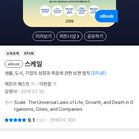
미리보기
파트너샵
공유하기
소득공제
EPUB
스케일
eBook
생물, 도시, 기업의 성장과 죽음에 관한 보편 법칙
EPUB
제프리 웨스트
저
이한음
역
김영사
2018.07.30.
원서
Scale: The Universal Laws of Life, Growth, and Death in O
rganisms, Cities, and Companies
9.1
판매지수
300
110