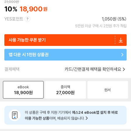
21,000
원
10
18,900
YES포인트
1,050원 (5%)
5만원 이상 구매 시 2천원 추가 적립
사용 가능한 쿠폰 받기
앱 다운 시 1천원 상품권
결제혜택
카드/간편결제 혜택을 확인하세요
eBook
종이책
원서
18,900
원
27,000
원
이 상품은 구매 후 지원 기기에서
예스24 eBook앱 설치 후 바로
이용 가능한 상품
이며, 배송되지 않습니다.