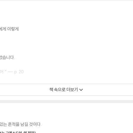
에게 이렇게
았습니다.
--- p. 20
책 속으로 더보기
있는 흔적을 남길 것이다.