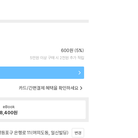
600원 (5%)
5만원 이상 구매 시 2천원 추가 적립
카드/간편결제 혜택을 확인하세요
eBook
8,400
원
등포구 은행로 11(여의도동, 일신빌딩)
변경