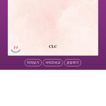
미리보기
사이즈비교
공유하기