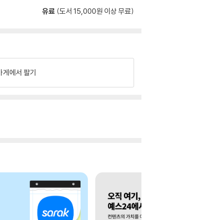
유료
(도서 15,000원 이상 무료)
가게에서 팔기