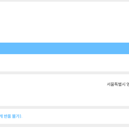
서울특별시 영
 반품 불가).