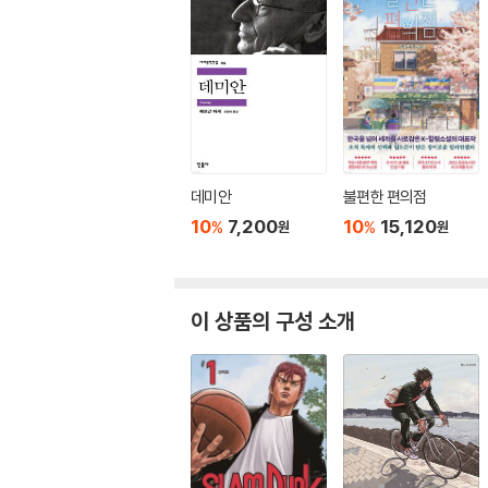
데미안
불편한 편의점
10
7,200
10
15,120
%
%
원
원
이 상품의 구성 소개