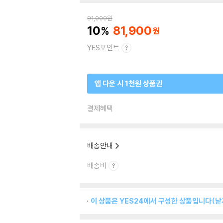
91,000
원
10
81,900
YES포인트
앱 다운 시 1천원 상품권
결제혜택
배송안내
배송비
이 상품은 YES24에서 구성한 상품입니다(낱개