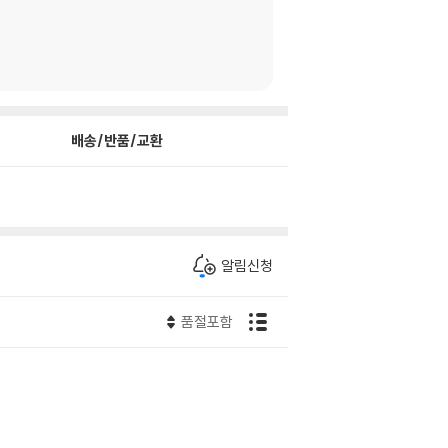
배송/반품/교환
알림신청
품절포함