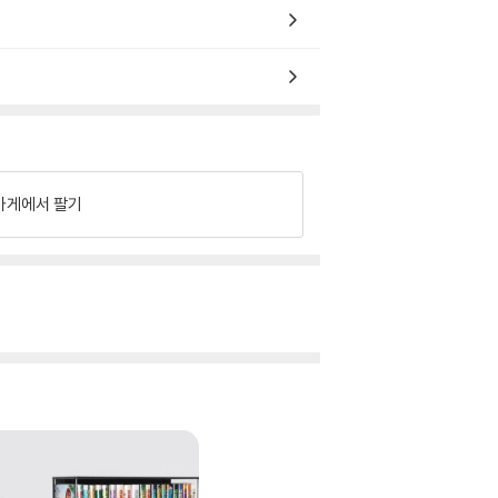
가게에서 팔기