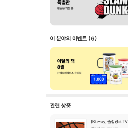
이 분야의 이벤트
6
관련 상품
[Blu-ray]
슬램덩크 TV시리