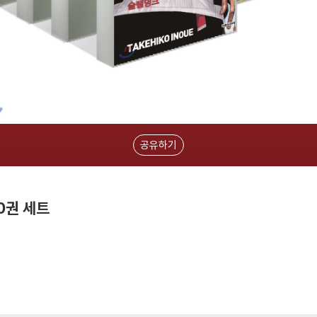
공유하기
0권 세트