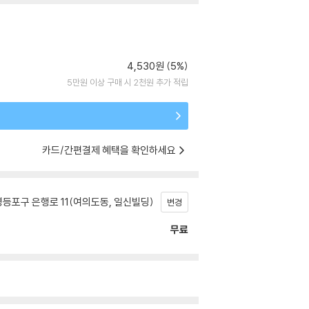
4,530원 (5%)
5만원 이상 구매 시 2천원 추가 적립
카드/간편결제 혜택을 확인하세요
등포구 은행로 11(여의도동, 일신빌딩)
변경
무료