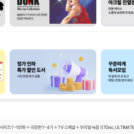
즈 1~101화 + 극장판 1~4기 + TV 스페셜 + 우리말 녹음 (17Disc, ULTIMATE 