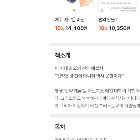
예수, 새로운 비전
밤의 양들 2
10
14,400
10
10,350
%
%
원
원
책소개
이 시대 최고의 신약 해설서
“신약은 경전이 아니라 역사 문헌이다”
평생 ‘신약 개론’을 가르쳐온 예일 대학의 석학
다. 그리스도교 ‘신학’은 이 책의 관심사가 아
과 교리가 확립되기 이전 그리스도교의 다양성과
목차
머리말과 감사의 말씀 ｜ 지도