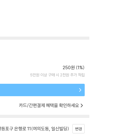
250원 (1%)
5만원 이상 구매 시 2천원 추가 적립
카드/간편결제 혜택을 확인하세요
등포구 은행로 11(여의도동, 일신빌딩)
변경