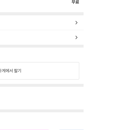
무료
가게에서 팔기