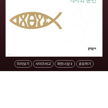
미리보기
사이즈비교
파트너샵
공유하기