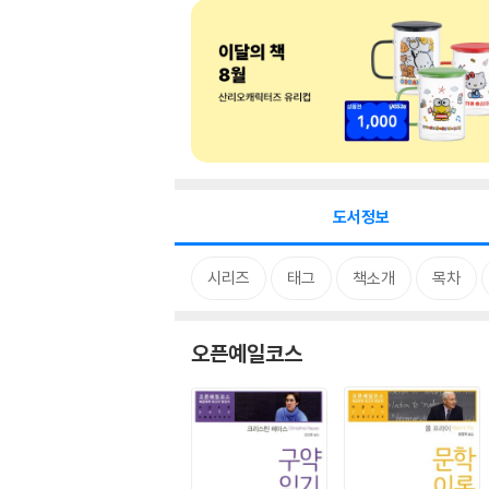
도서정보
시리즈
태그
책소개
목차
오픈예일코스