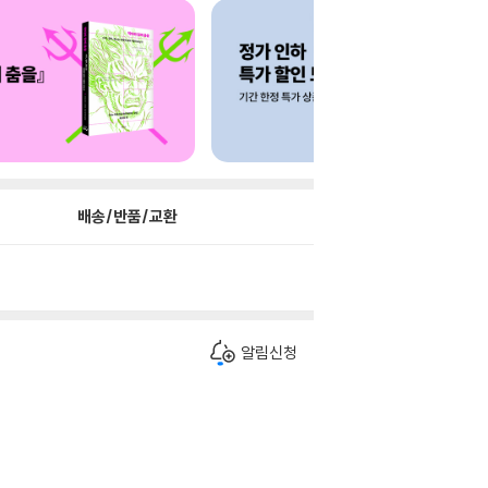
배송/반품/교환
알림신청