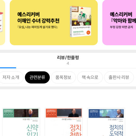
리뷰/한줄평
4
저자 소개
관련분류
품목정보
책 속으로
출판사 리뷰