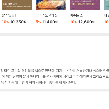
밤의 양들 1
그리스도교의 신
예수는 없다
내 
10
10,350
5
11,400
10
12,600
10
%
%
%
원
원
원
 데일 마틴 교수의 명강의를 책으로 만난다. 저자는 신약을 거룩하거나 성스러운 
니다. 이 책은 신약의 문서 하나하나를 역사비평의 시각으로 파헤치면서 그리스도교
 당시 지중해 주변 세계의 사회상이 흥미롭게 제시된다.