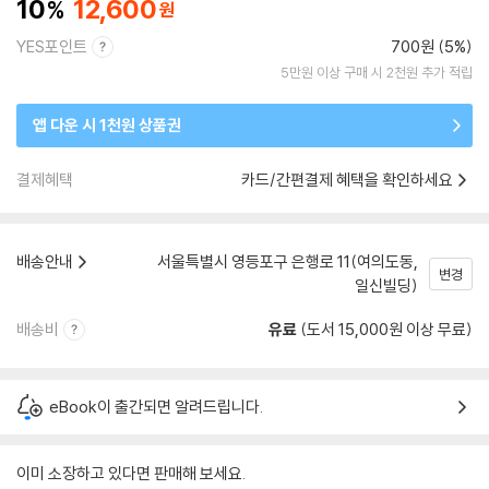
10
12,600
YES포인트
700원 (5%)
5만원 이상 구매 시 2천원 추가 적립
앱 다운 시 1천원 상품권
결제혜택
카드/간편결제 혜택을 확인하세요
배송안내
서울특별시 영등포구 은행로 11(여의도동,
변경
일신빌딩)
배송비
유료
(도서 15,000원 이상 무료)
eBook이 출간되면 알려드립니다.
이미 소장하고 있다면 판매해 보세요.