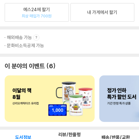
예스24에 팔기
내 가게에서 팔기
최상 매입가 700원
해외배송 가능
문화비소득공제 가능
이 분야의 이벤트
6
리뷰/한줄평
도서정보
배송/반품/교환