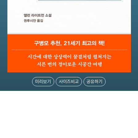
미리보기
사이즈비교
공유하기