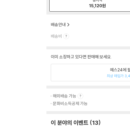
15,120
원
배송안내
배송비
이미 소장하고 있다면 판매해 보세요.
예스24에 
최상 매입가 3,
해외배송 가능
문화비소득공제 가능
이 분야의 이벤트
13