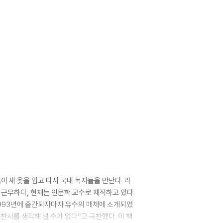
 새 옷을 입고 다시 국내 독자들을 만난다. 라
근무하다, 현재는 인문학 교수로 재직하고 있다.
1993년에 출간되자마자 유수의 매체에 소개되었
찬사를 생각해 낼 수가 없다”고 극찬했다. 이 책