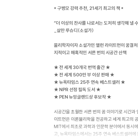
* 구병모 강력 추천, 21세기 최고의 책 *
“더 이상의 찬사를 나로서는 도저히 생각해 낼 수
_살만 루슈디(소설가)
물리학자이자 소설가인 앨런 라이트먼이 꿈결처
지적이고 매혹적인 서른 번의 시공간 산책
★ 전 세계 30개국 번역 출간 ★
★ 전 세계 500만 부 이상 판매 ★
★ 뉴욕타임스 25주 연속 베스트셀러 ★
★ NPR 선정 필독 도서 ★
★ PEN 뉴잉글랜드상 후보작 ★
시공간을 초월한 서른 번의 꿈 이야기로 시간과 
이트먼은 이론물리학을 전공하고 세계 최고의 공
MIT에서 최초로 과학과 인문학 분야에서 동시에
고, 뉴욕타임스에서는 25주 연속 베스트셀러에 올