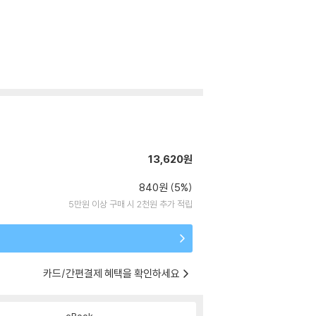
13,620원
840원 (5%)
5만원 이상 구매 시 2천원 추가 적립
카드/간편결제 혜택을 확인하세요
eBook