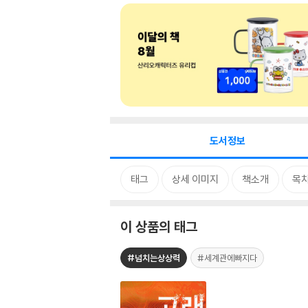
도서정보
태그
상세 이미지
책소개
목
이 상품의 태그
#넘치는상상력
#세계관에빠지다