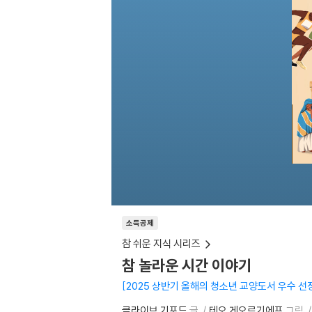
소득공제
참 쉬운 지식 시리즈
참 놀라운 시간 이야기
2025 상반기 올해의 청소년 교양도서 우수 
클라이브 기포드
글
테오 게오르기에프
그림