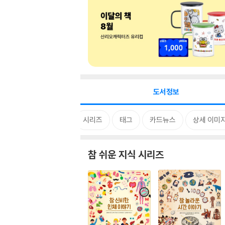
도서정보
시리즈
태그
카드뉴스
상세 이미
참 쉬운 지식 시리즈