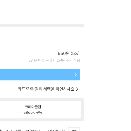
950원 (5%)
5만원 이상 구매 시 2천원 추가 적립
카드/간편결제 혜택을 확인하세요
크레마클럽
eBook 구독