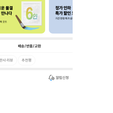
배송/반품/교환
판사 리뷰
추천평
알림신청