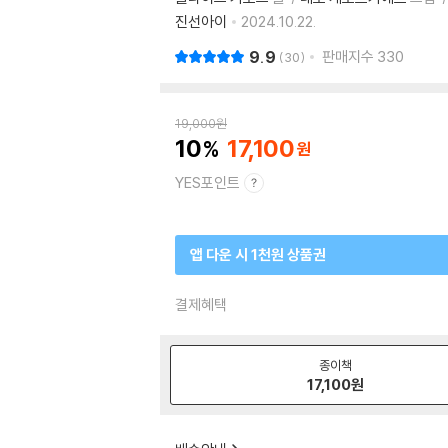
진선아이
2024.10.22.
9.9
판매지수
330
30
19,000
원
10
17,100
YES포인트
앱 다운 시 1천원 상품권
결제혜택
종이책
17,100
원