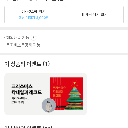
예스24에 팔기
내 가게에서 팔기
최상 매입가 3,600원
해외배송 가능
문화비소득공제 가능
이 상품의 이벤트
1