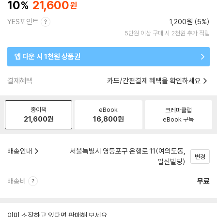
10
21,600
YES포인트
1,200원 (5%)
5만원 이상 구매 시 2천원 추가 적립
앱 다운 시 1천원 상품권
결제혜택
카드/간편결제 혜택을 확인하세요
종이책
eBook
크레마클럽
21,600
원
16,800
원
eBook 구독
배송안내
서울특별시 영등포구 은행로 11(여의도동,
변경
일신빌딩)
배송비
무료
이미 소장하고 있다면 판매해 보세요.