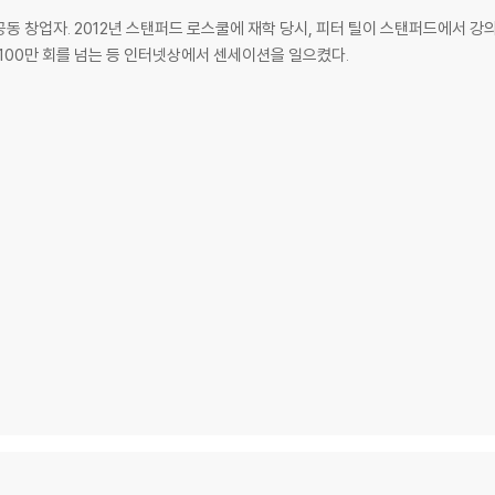
동 창업자. 2012년 스탠퍼드 로스쿨에 재학 당시, 피터 틸이 스탠퍼드에서 강의한 ‘
100만 회를 넘는 등 인터넷상에서 센세이션을 일으켰다.
 틸의 경영 전략