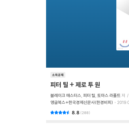
소득공제
피터 틸 + 제로 투 원
블레이크 매스터스
피터 틸
토마스 라폴트
저
앵글북스+한국경제신문사(한경비피)
2019.
8.8
288