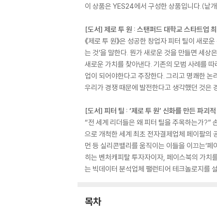
이 상품은 YES24에서 구성한 상품입니다.(낱개 
[도서] 제로 투 원 : 스탠퍼드 대학교 스타트업 
《제로 투 원》은 성공한 창업자 피터 틸이 새로운
는 것’을 말한다. 뭔가 새로운 것을 만들면 세상
새로운 가치를 찾아낸다. 기존의 모범 사례를 따
업이 되어야한다고 주장한다. 그리고 명쾌한 논
우리가 경쟁 때문에 발전한다고 생각했던 것은 
[도서] 피터 틸 : ‘제로 투 원’ 신화를 만든 파
“전 세계 리더들은 왜 피터 틸을 주목하는가?” 
으로 개척한 세계 최초 전자결제업체 페이팔의 공
먼 등 실리콘밸리를 움직이는 이들을 이끄는‘페이
히는 벤처캐피탈 투자자이자, 페이스북의 가치를 
는 빅데이터 분석업체 팰런티어 테크놀로지를 설립
목차