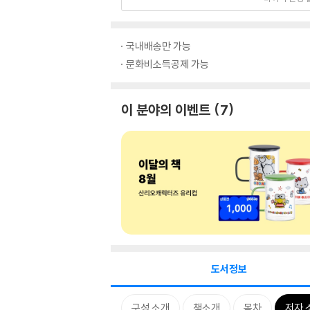
국내배송만 가능
문화비소득공제 가능
이 분야의 이벤트
7
도서정보
구성 소개
책소개
목차
저자 