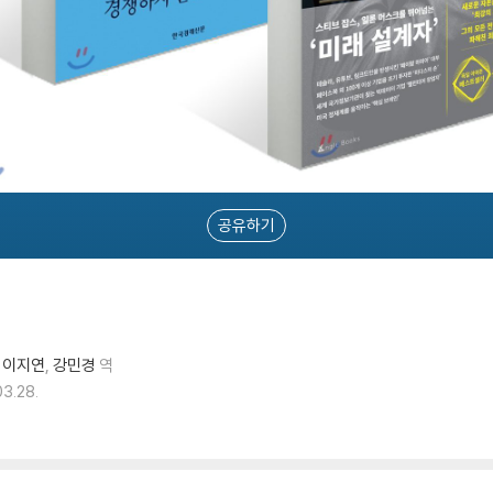
공유하기
이지연
강민경
역
03.28.