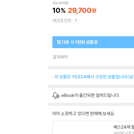
33,000
원
10
29,700
YES포인트
앱 다운 시 1천원 상품권
결제혜택
이 상품은 YES24에서 구성한 상품입니다(낱개
eBook이 출간되면 알려드립니다.
이미 소장하고 있다면 판매해 보세요.
예스24에 
바이백 신청 