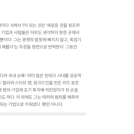
이다. 0에서 1이 되는 것은 ‘새로운 것을 창조하
공한 기업과 사람들은 아무도 생각하지 못한 곳에서
뿐이다. 그는 경쟁의 함정에 빠지지 말고, 독점기
 해롭다’는 주장을 정면으로 반박한다. 그동안
드디어 국내 상륙! 피터 틸은 핀테크 시대를 성공적
 헐리와 스티브 챈, 링크드인을 만든 리드 호프
명 벤처 기업에 초기 투자해 억만장자가 된 손꼽
도 하다. 이 외에도 그는 테러와 범죄를 예측하
되는 기업으로 키워냈다. 뿐만 아니다.