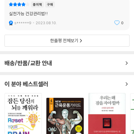
종이책
구매
실천가능 건강관리법!!
s******9
2023.08.10.
0
한줄평 전체보기
배송/반품/교환 안내
이 분야 베스트셀러