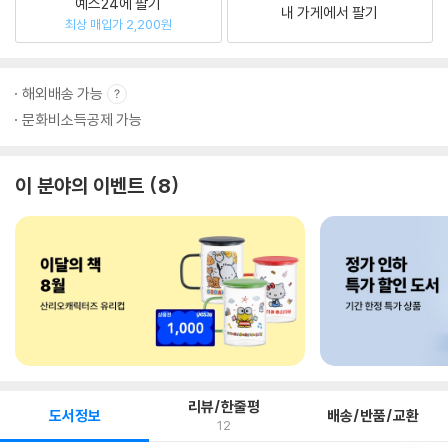
예스24에 팔기
내 가게에서 팔기
최상 매입가 2,200원
해외배송 가능
문화비소득공제 가능
이 분야의 이벤트
8
리뷰/한줄평
도서정보
배송/반품/교환
12