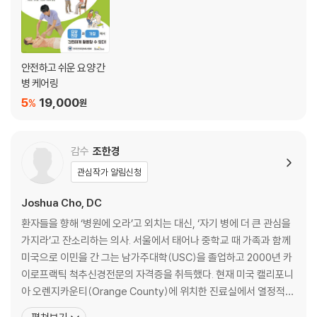
안전하고 쉬운 요양 간
병 케어링
5
19,000
%
원
감수
조한경
관심작가 알림신청
Joshua Cho, DC
환자들을 향해 ‘병원에 오라’고 외치는 대신, ‘자기 병에 더 큰 관심을
가지라’고 잔소리하는 의사. 서울에서 태어나 중학교 때 가족과 함께
미국으로 이민을 간 그는 남가주대학(USC)을 졸업하고 2000년 카
이로프랙틱 척추신경전문의 자격증을 취득했다. 현재 미국 캘리포니
아 오렌지카운티(Orange County)에 위치한 진료실에서 열정적으
로 환자들을 돌보고 있다. 레이저 통증 클리닉에서 환자들을 진료하