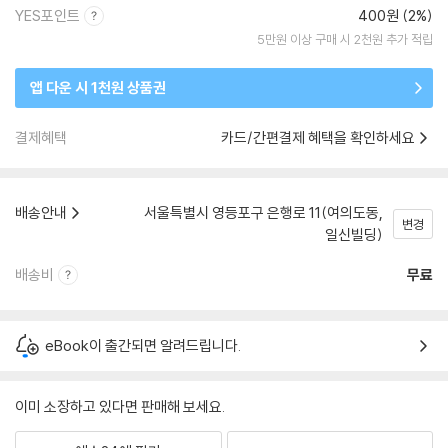
YES포인트
400원 (2%)
5만원 이상 구매 시 2천원 추가 적립
앱 다운 시 1천원 상품권
결제혜택
카드/간편결제 혜택을 확인하세요
배송안내
서울특별시 영등포구 은행로 11(여의도동,
변경
일신빌딩)
배송비
무료
eBook이 출간되면 알려드립니다.
이미 소장하고 있다면 판매해 보세요.