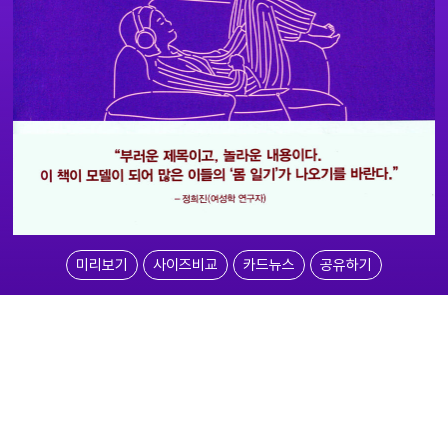
미리보기
사이즈비교
카드뉴스
공유하기