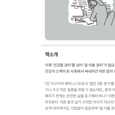
책소개
이제 ‘건강할 권리’를 넘어 ‘잘 아플 권리’가 필
건강이 스펙이 된 사회에서 써내려간 아픈 몸의
1인 가구이자 페미니스트로서 ‘철인 3종 경기’를
구나 크고 작은 질병을 피할 수 없는데도, 흔히 아
해지기 전에는 온전한 삶을 포기해야 하나? 아픈 
마주본다. 아픈 몸과 살기 시작한 저자가 자신의 
상’의 의미까지도 거침없이 질문하며 ‘잘 아플 권