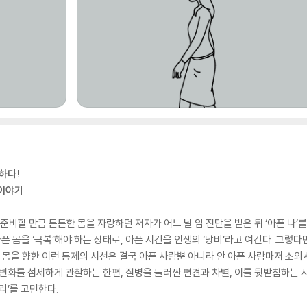
요하다!
 이야기
 준비할 만큼 튼튼한 몸을 자랑하던 저자가 어느 날 암 진단을 받은 뒤 ‘아픈 나’
픈 몸을 ‘극복’해야 하는 상태로, 아픈 시간을 인생의 ‘낭비’라고 여긴다. 그렇다
몸을 향한 이런 통제의 시선은 결국 아픈 사람뿐 아니라 안 아픈 사람마저 소외시키
변화를 섬세하게 관찰하는 한편, 질병을 둘러싼 편견과 차별, 이를 뒷받침하는 사회
리’를 고민한다.