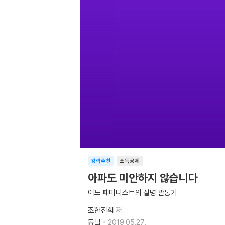
강력추천
소득공제
아파도 미안하지 않습니다
어느 페미니스트의 질병 관통기
조한진희
저
동녘
2019.05.27.