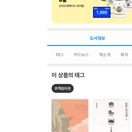
도서정보
태그
카드뉴스
책소개
목차
이 상품의 태그
#책읽아웃