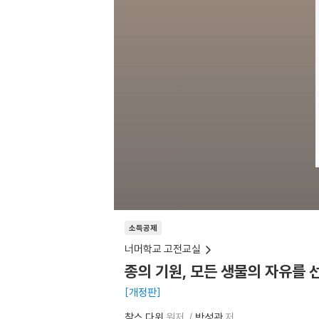
소득공제
너머학교 고전교실
종의 기원, 모든 생물의 자유를
개정판
찰스 다윈
원저
박성관
저