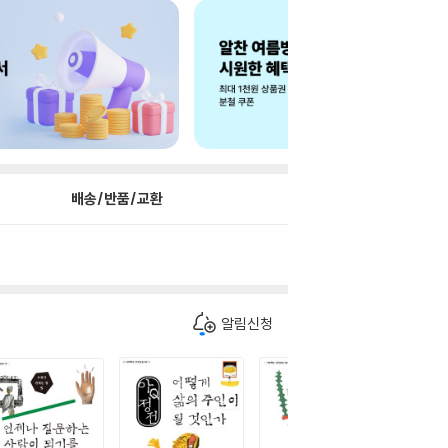
배송/반품/교환
알림신청