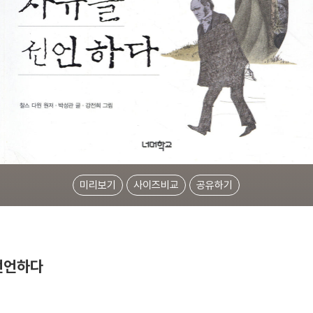
미리보기
사이즈비교
공유하기
 선언하다