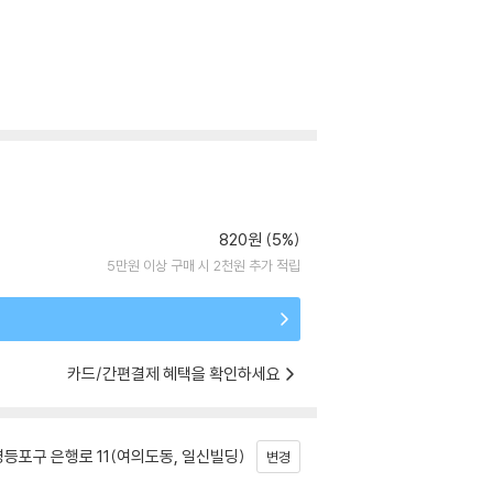
820원 (5%)
5만원 이상 구매 시 2천원 추가 적립
카드/간편결제 혜택을 확인하세요
등포구 은행로 11(여의도동, 일신빌딩)
변경