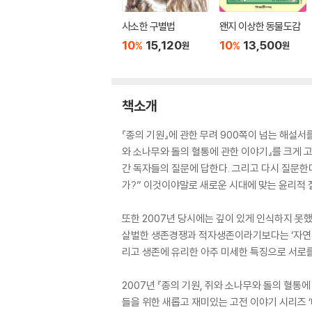
사소한 구별법
왠지 이상한 동물도감
10
15,120
10
13,500
%
%
원
원
책소개
『종의 기원』에 관한 무려 900쪽이 넘는 해설서를
와 소나무와 돌의 혈통에 관한 이야기』를 크게 고
간 독자들의 질문에 답한다. 그리고 다시 질문한다
가?” 이것이야말로 새로운 시대에 맞는 윤리적 
또한 2007년 당시에는 깊이 있게 인식하지 못
살벌한 생존경쟁과 적자생존이라기보다는 ‘자연선택
리고 생존에 유리한 아주 미세한 특징으로 서로를
2007년 『종의 기원, 쥐와 소나무와 돌의 혈통
들을 위한 새롭고 재미있는 고전 이야기 시리즈 