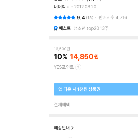
너머학교
2012.08.20.
9.4
판매지수
4,716
18
베스트
청소년 top20 13주
16,500
원
10
14,850
YES포인트
앱 다운 시 1천원 상품권
결제혜택
배송안내