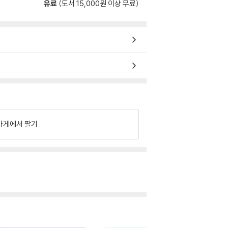
유료
(도서 15,000원 이상 무료)
가게에서 팔기