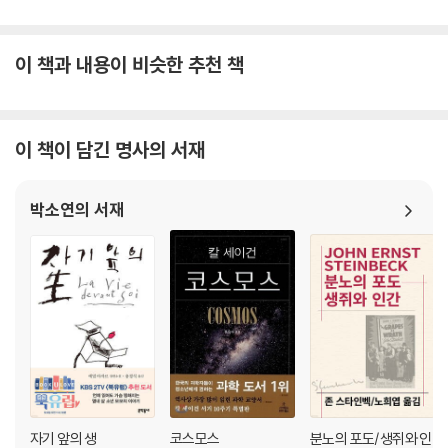
이 책과 내용이 비슷한 추천 책
이 책이 담긴 명사의 서재
박소연의 서재
자기 앞의 생
코스모스
분노의 포도/생쥐와 인