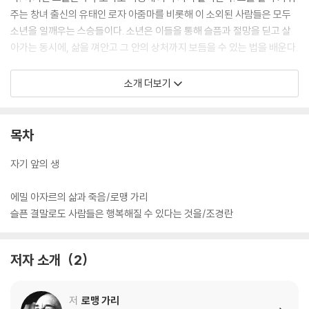
주는 창녀 출신의 유태인 로자 아줌마를 비롯해 이 소외된 사람들은 모두
소년을 일깨우는 스승들이다. 소년은 이들을 통해 슬픔과 절망을 딛고 살
아가는 동시에, 삶을 껴안고 그 안의 상처까지 보듬을 수 있는 법을 배운다.
『자기 앞의 생』은 ‘삶에 대한 무한하고도 깊은 애정’이 담겨 있는 소설이다.
소개 더보기
그럼에도 불구하고 또한 아픈 소설이다. 모모의 등에 지워진 삶의 무게는
산을 오르기는커녕 어린 그에겐 가만히 서 있기도 쉬운 것이 아니다. 그러
나 정작 가슴 아픈 것은 어린 모모의 인생을 짓누르는 그 삶의 무게가 아니
목차
다. 하지만 어린 모모는 그 무거움을, 너무 일찍 알아버린 인생의 슬픔을 내
색하지 않는다. 그는 오히려 시니컬한 냉소로 그 무게를 떨쳐내려 한다.
자기 앞의 생
새롭게 번역 출간된 『자기 앞의 생』은 프랑스 메르퀴르 드 프랑스 사와 정
에밀 아자르의 삶과 죽음/로맹 가리
식으로 계약을 맺고 새롭게 번역된, 그야말로 정본이라 할 수 있다. 이 책에
슬픈 결말로도 사람들은 행복해질 수 있다는 것을/조경란
는 로맹 가리 사후에 갈리마르 출판사에서 출간된, 로맹 가리의 유서라 할
수 있는 『에밀 아자르의 삶과 죽음』도 함께 수록되어 있다.
저자 소개
2
저
로맹 가리