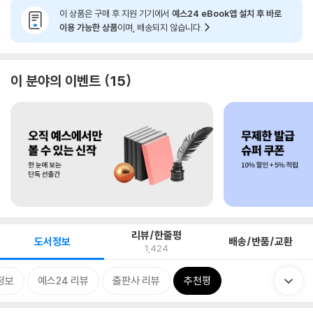
이 상품은 구매 후 지원 기기에서
예스24 eBook앱 설치 후 바로
이용 가능한 상품
이며, 배송되지 않습니다.
이 분야의 이벤트
15
리뷰/한줄평
도서정보
배송/반품/교환
1,424
정보
예스24 리뷰
출판사 리뷰
추천평