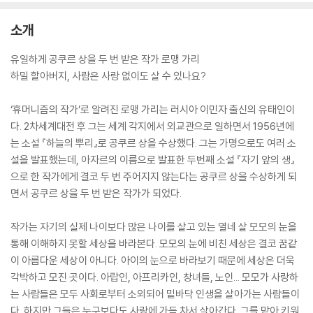
소개
유일하게 공쿠르 상을 두 번 받은 작가 로맹 가리
하밀 할아버지, 사람은 사랑 없이도 살 수 있나요?
‘휴머니즘의 작가’로 알려진 로맹 가리는 러시아 이민자 출신의 유태인이
다. 2차세계대전 후 그는 세계 각지에서 외교관으로 일하면서 1956년에
는 소설 『하늘의 뿌리』로 공쿠르 상을 수상했다. 그는 가명으로도 여러 소
설을 발표했는데, 아자르의 이름으로 발표한 두번째 소설 『자기 앞의 생』
으로 한 작가에게 결코 두 번 주어지지 않는다는 공쿠르 상을 수상하게 되
면서 공쿠르 상을 두 번 받은 작가가 되었다.
작가는 자기의 실제 나이보다 많은 나이를 살고 있는 열네 살 모모의 눈을
통해 이해하지 못할 세상을 바라본다. 모모의 눈에 비친 세상은 결코 꿈같
이 아름다운 세상이 아니다. 아이의 눈으로 바라보기 때문에 세상은 더욱
각박하고 모진 곳이다. 아랍인, 아프리카인, 창녀들, 노인... 모모가 사랑하
는 사람들은 모두 사회로부터 소외되어 밑바닥 인생을 살아가는 사람들이
다. 하지만 그들은 누구보다도 사랑에 가득 차서 살아간다. 그를 맡아 키워