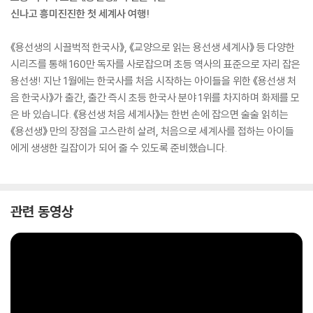
신나고 흥미진진한 첫 세계사 여행!
《용선생의 시끌벅적 한국사》, 《교양으로 읽는 용선생 세계사》 등 다양한
시리즈를 통해 160만 독자를 사로잡으며 초등 역사의 표준으로 자리 잡은
용선생! 지난 1월에는 한국사를 처음 시작하는 아이들을 위한 《용선생 처
음 한국사》가 출간, 출간 즉시 초등 한국사 분야 1위를 차지하며 화제를 모
은 바 있습니다. 《용선생 처음 세계사》는 한번 손에 잡으면 술술 읽히는
《용선생》 만의 장점을 고스란히 살려, 처음으로 세계사를 접하는 아이들
에게 생생한 길잡이가 되어 줄 수 있도록 준비했습니다.
관련 동영상