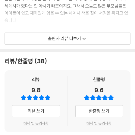
세계사가 있다는 걸 아시기 때문이지요. 그래서 오늘도 많은 부모님들은
아이들이 쉽고 재미있게 읽을 수 있는 세계사 책을 찾아 서점을 뒤지고 있
습니다.
《용선생 처음 세계사》는 바로 이런 부모님과 아이들을 위한 책입니다. 《용
출판사 리뷰 더보기
선생의 시끌벅적 한국사》, 《교양으로 읽는 용선생 세계사》 등 다양한 시리
즈를 통해 160만 독자를 사로잡으며 초등 역사의 표준으로 자리 잡은 용선
생! 지난 1월에는 한국사를 처음 시작하는 아이들을 위한 《용선생 처음 한
리뷰/한줄평
38
국사》가 출간, 출간 즉시 초등 한국사 분야 1위를 차지하며 화제를 모은 바
있습니다. 《용선생 처음 세계사》는 한번 손에 잡으면 술술 읽히는 《용선
생》 만의 장점을 고스란히 살려, 처음으로 세계사를 접하는 아이들에게 생
리뷰
한줄평
생한 길잡이가 되어 줄 수 있도록 준비했습니다.
9.8
9.6
단 두 권! 단숨에 끝내는 세계사 첫걸음!
리뷰 쓰기
한줄평 쓰기
전 세계의 역사를 다뤄야 하는 세계사는 당연히 분량도 방대합니다. 그래
서 지금까지 어린이를 위한 세계사 책은 대부분 세계의 역사를 다루기보다
혜택 및 유의사항
혜택 및 유의사항
는 일부 유명 인물이나 잘 알려진 문화재, 혹은 일부 사건이나 나라의 역사