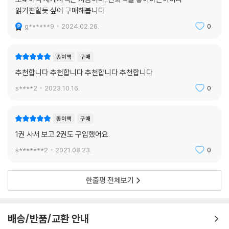
읽기편할듯 싶어 구매해봅니다
g******9
2024.02.26.
0
종이책
구매
추천합니다 추천합니다 추천합니다 추천합니다
s****2
2023.10.16.
0
종이책
구매
1권 사서 보고 2권도 구입했어요.
s*******2
2021.08.23.
0
한줄평 전체보기
배송/반품/교환 안내