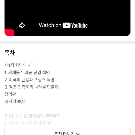
목차
제1장 혁명의 시대
1. 세계를 뒤바꾼 산업 혁명
2. 미국의 탄생과 프랑스 혁명
3. 같은 민족끼리 나라를 만들다
정리왕
역사야 놀자
제2장 세계를 집어삼킨 제국주의
1. 유럽이 세계를 집어삼키다
2. 유럽에 무릎을 꿇은 중국
목차 더보기