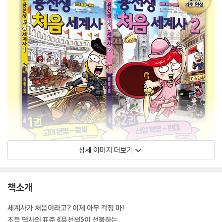
상세 이미지 더보기
책소개
세계사가 처음이라고? 이제 아무 걱정 마!
초등 역사의 표준 《용선생》이 선물하는