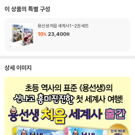
이 상품의 특별 구성
용선생 처음 세계사 1~2권 세트
10
23,400
%
원
상세 이미지