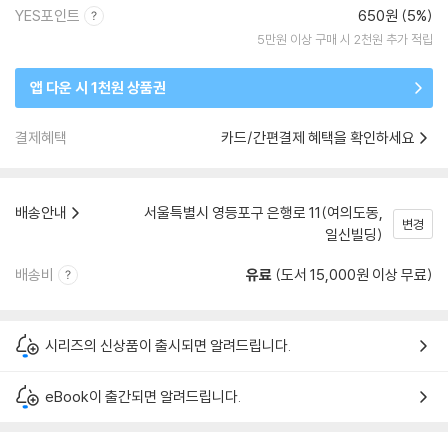
YES포인트
650원 (5%)
5만원 이상 구매 시 2천원 추가 적립
앱 다운 시 1천원 상품권
결제혜택
카드/간편결제 혜택을 확인하세요
배송안내
서울특별시 영등포구 은행로 11(여의도동,
변경
일신빌딩)
배송비
유료
(도서 15,000원 이상 무료)
시리즈의 신상품이 출시되면 알려드립니다.
eBook이 출간되면 알려드립니다.