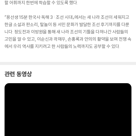
할 어휘까지 한번에 학습할 수 있도록 했다.
『용선생 15분 한국사 독해 3 : 조선 시대』에서는 새 나라 조선이 세워지고
한글 소설과 판소리, 탈놀이 등 서민 문화가 발달한 조선 후기까지를 다룬
니다. 정도전과 이방원을 통해 새 나라 조선의 기틀을 다져나간 사람들의
고민을 알 수 있고, 이순신과 곽재우, 손홍록과 안의의 활약을 보며 전쟁 속
에서 우리 역사를 지키려고 한 사람들의 노력까지도 공부할 수 있다.
관련 동영상