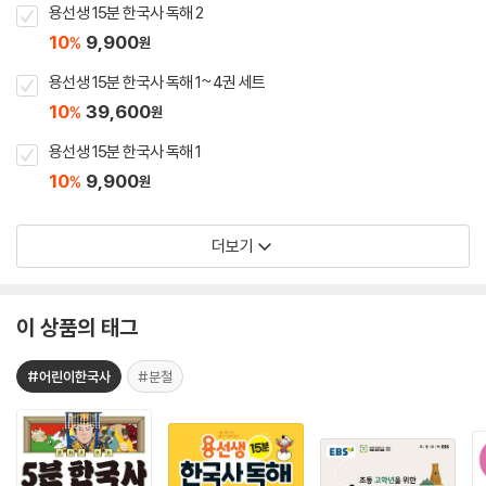
용선생 15분 한국사 독해 2
10
9,900
%
원
용선생 15분 한국사 독해 1~4권 세트
10
39,600
%
원
용선생 15분 한국사 독해 1
10
9,900
%
원
더보기
이 상품의 태그
#어린이한국사
#분철