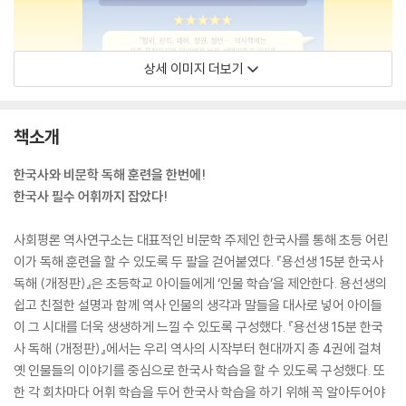
상세 이미지 더보기
책소개
한국사와 비문학 독해 훈련을 한번에!
한국사 필수 어휘까지 잡았다!
사회평론 역사연구소는 대표적인 비문학 주제인 한국사를 통해 초등 어린
이가 독해 훈련을 할 수 있도록 두 팔을 걷어붙였다. 『용선생 15분 한국사
독해 (개정판)』은 초등학교 아이들에게 ‘인물 학습’을 제안한다. 용선생의
쉽고 친절한 설명과 함께 역사 인물의 생각과 말들을 대사로 넣어 아이들
이 그 시대를 더욱 생생하게 느낄 수 있도록 구성했다. 『용선생 15분 한국
사 독해 (개정판)』에서는 우리 역사의 시작부터 현대까지 총 4권에 걸쳐
옛 인물들의 이야기를 중심으로 한국사 학습을 할 수 있도록 구성했다. 또
한 각 회차마다 어휘 학습을 두어 한국사 학습을 하기 위해 꼭 알아두어야