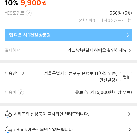
10
9,900
YES포인트
550원 (5%)
5만원 이상 구매 시 2천원 추가 적립
앱 다운 시 1천원 상품권
결제혜택
카드/간편결제 혜택을 확인하세요
배송안내
서울특별시 영등포구 은행로 11(여의도동,
변경
일신빌딩)
배송비
유료
(도서 15,000원 이상 무료)
시리즈의 신상품이 출시되면 알려드립니다.
eBook이 출간되면 알려드립니다.