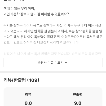
책 많이 읽는 우리 아이,
과연 비문학 장르의 글도 잘 이해할 수 있을까요?
독서를 잘하는 아이가 공부도 잘한다는 사실! 이제는 누구나 다 아는 사실
이 되었습니다. 하지만 만화를 잘 읽는다고 해서, 혹은 창작 동화를 술술 읽
는다고 해서 우리 아이 독해력이 좋다고 할 수 있을까요? 우선 독서를 하고
있으니 앞으로 성적은 잘 나오겠지 생각하면 오산입니다.
성적이 잘 나오게 하는 독서 방법은 따로 있습니다. 바로 비문학 독해 훈련
에 달려 있는 것이지요. 비문학은 소설이나 시 등 문학과는 달리 다음 내용
출판사 리뷰 더보기
을 미리 짐작하기 어렵고, 일방적으로 쏟아내는 정보량이 많아 아이들이
쉽게 글에 흥미를 붙이기 어렵습니다. 대부분의 아이들은 지루해 하고 어
렵게 느끼기 일쑤입니다.
리뷰/한줄평
109
그래서 많은 아이들이 교과서에서 비문학 장르의 글이 급격히 많아지는 초
등학교 2~3학년 때부터 학습의 어려움을 호소합니다. 공부에 흥미를 느
리뷰
한줄평
끼고 더 많은 것을 알아가야 할 시기에, 공부에 흥미를 잃고 포기하고 싶어
9.8
9.8
집니다. 비문학의 장벽에 부딪히고 맙니다.