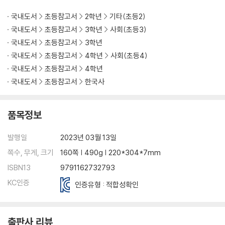
국내도서
초등참고서
2학년
기타(초등2)
국내도서
초등참고서
3학년
사회(초등3)
국내도서
초등참고서
3학년
국내도서
초등참고서
4학년
사회(초등4)
국내도서
초등참고서
4학년
국내도서
초등참고서
한국사
품목정보
발행일
2023년 03월 13일
쪽수, 무게, 크기
160쪽 | 490g | 220*304*7mm
ISBN13
9791162732793
KC인증
인증유형 : 적합성확인
출판사 리뷰