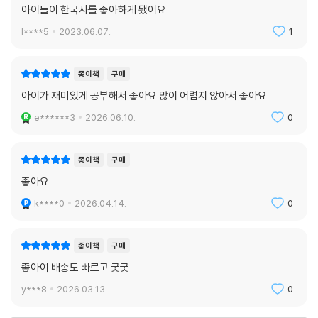
아이들이 한국사를 좋아하게 됐어요
l****5
2023.06.07.
1
종이책
구매
아이가 재미있게 공부해서 좋아요 많이 어렵지 않아서 좋아요
e******3
2026.06.10.
0
종이책
구매
좋아요
k****0
2026.04.14.
0
종이책
구매
좋아여 배송도 빠르고 굿굿
y***8
2026.03.13.
0