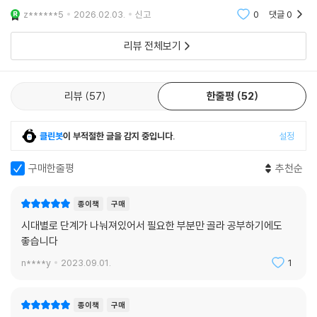
z******5
2026.02.03.
신고
0
댓글
0
리뷰 전체보기
리뷰
57
한줄평
52
클린봇
이 부적절한 글을 감지 중입니다.
설정
구매한줄평
추천순
종이책
구매
시대별로 단계가 나눠져있어서 필요한 부분만 골라 공부하기에도
좋습니다
n****y
2023.09.01.
1
종이책
구매