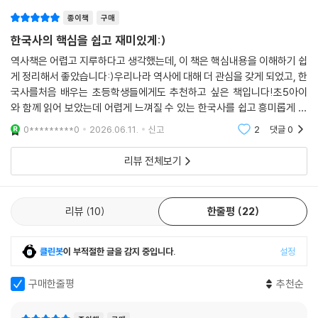
종이책
구매
한국사의 핵심을 쉽고 재미있게:)
역사책은 어렵고 지루하다고 생각했는데, 이 책은 핵심내용을 이해하기 쉽
게 정리해서 좋았습니다:)우리나라 역사에 대해 더 관심을 갖게 되었고, 한
국사를처음 배우는 초등학생들에게도 추천하고 싶은 책입니다!초5아이
와 함께 읽어 보았는데 어렵게 느껴질 수 있는 한국사를 쉽고 흥미롭게 풀
어내어 재미있게 읽을 수 있었습니다. 짧은 시간 안에 역사 상식을 쌓을 수
0*********0
2026.06.11.
신고
2
댓글
0
있어 좋았고, 아
리뷰 전체보기
리뷰
10
한줄평
22
클린봇
이 부적절한 글을 감지 중입니다.
설정
구매한줄평
추천순