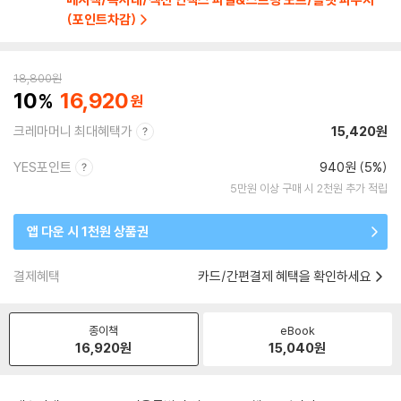
(포인트차감)
18,800
원
10
16,920
크레마머니 최대혜택가
15,420원
YES포인트
940원 (5%)
5만원 이상 구매 시 2천원 추가 적립
앱 다운 시 1천원 상품권
결제혜택
카드/간편결제 혜택을 확인하세요
종이책
eBook
16,920
원
15,040
원