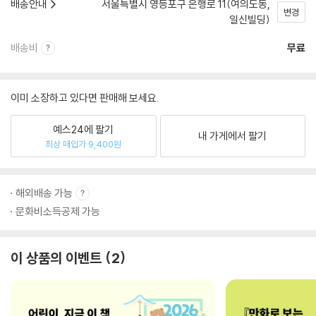
배송안내
서울특별시 영등포구 은행로 11(여의도동,
변경
일신빌딩)
배송비
무료
이미 소장하고 있다면 판매해 보세요.
예스24에 팔기
내 가게에서 팔기
최상 매입가 9,400원
해외배송 가능
문화비소득공제 가능
이 상품의 이벤트
2