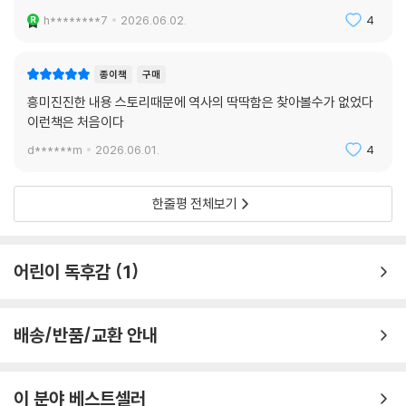
h********7
2026.06.02.
4
종이책
구매
흥미진진한 내용 스토리때문에 역사의 딱딱함은 찾아볼수가 없었다
이런책은 처음이다
d******m
2026.06.01.
4
한줄평 전체보기
어린이 독후감
1
배송/반품/교환 안내
이 분야 베스트셀러