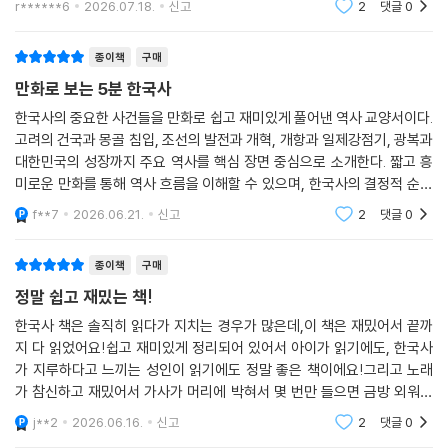
r******6
2026.07.18.
신고
2
댓글
0
종이책
구매
만화로 보는 5분 한국사
한국사의 중요한 사건들을 만화로 쉽고 재미있게 풀어낸 역사 교양서이다.
고려의 건국과 몽골 침입, 조선의 발전과 개혁, 개항과 일제강점기, 광복과
대한민국의 성장까지 주요 역사를 핵심 장면 중심으로 소개한다. 짧고 흥
미로운 만화를 통해 역사 흐름을 이해할 수 있으며, 한국사의 결정적 순간
들이 오늘날 우리 사회에 어떤 영향을 주었는지 생각해 볼 수 있도록 돕는
f**7
2026.06.21.
신고
2
댓글
0
다.
종이책
구매
정말 쉽고 재밌는 책!
한국사 책은 솔직히 읽다가 지치는 경우가 많은데,이 책은 재밌어서 끝까
지 다 읽었어요!쉽고 재미있게 정리되어 있어서 아이가 읽기에도, 한국사
가 지루하다고 느끼는 성인이 읽기에도 정말 좋은 책이에요!그리고 노래
가 참신하고 재밌어서 가사가 머리에 박혀서 몇 번만 들으면 금방 외워져
요~
j**2
2026.06.16.
신고
2
댓글
0