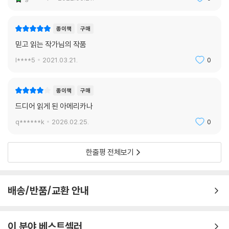
종이책
구매
믿고 읽는 작가님의 작품
l****5
2021.03.21.
0
종이책
구매
드디어 읽게 된 아메리카나
q******k
2026.02.25.
0
한줄평 전체보기
배송/반품/교환 안내
이 분야 베스트셀러