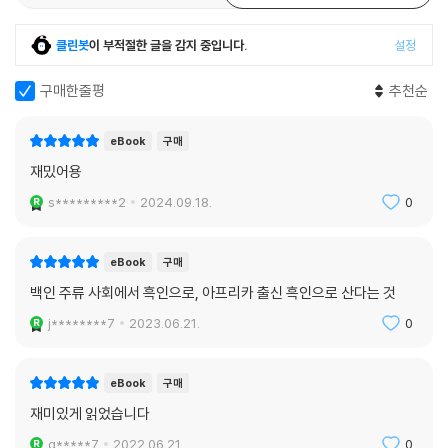
클린봇
이 부적절한 글을 감지 중입니다.
설정
구매한줄평
추천순
eBook
구매
재밌어용
s*********2
2024.09.18.
0
eBook
구매
백인 주류 사회에서 흑인으로, 아프리카 출신 흑인으로 산다는 것
j********7
2023.06.21.
0
eBook
구매
재미있게 읽었습니다
g*****7
2022.06.21.
0