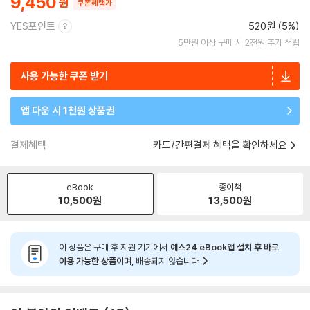
9,450
쿠폰혜택가
YES포인트
520원 (5%)
5만원 이상 구매 시 2천원 추가 적립
사용 가능한 쿠폰 받기
앱 다운 시 1천원 상품권
결제혜택
카드/간편결제 혜택을 확인하세요
eBook
종이책
10,500
원
13,500
원
이 상품은 구매 후 지원 기기에서
예스24 eBook앱 설치 후 바로
이용 가능한 상품
이며, 배송되지 않습니다.