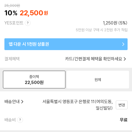
25,000
원
10
22,500
YES포인트
1,250원 (5%)
5만원 이상 구매 시 2천원 추가 적립
앱 다운 시 1천원 상품권
결제혜택
카드/간편결제 혜택을 확인하세요
종이책
원제
22,500
원
배송안내
서울특별시 영등포구 은행로 11(여의도동,
변경
일신빌딩)
배송비
무료