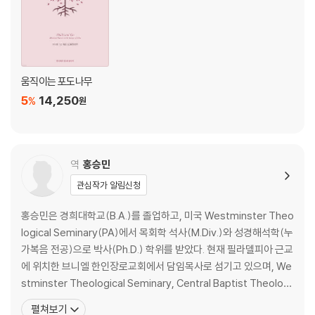
움직이는 포도나무
5
14,250
%
원
역
홍승민
관심작가 알림신청
홍승민은 경희대학교(B.A.)를 졸업하고, 미국 Westminster Theo
logical Seminary(PA)에서 목회학 석사(M.Div.)와 성경해석학(누
가복음 전공)으로 박사(Ph.D.) 학위를 받았다. 현재 필라델피아 근교
에 위치한 브니엘 한인장로교회에서 담임목사로 섬기고 있으며, We
stminster Theological Seminary, Central Baptist Theologi
cal Seminary, Lancaster Bible College 등에서 겸임교수로 강
펼쳐보기