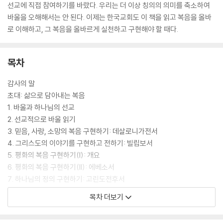
선교에 직접 참여하기를 바랐다. 우리는 더 이상 칭의의 의미를 축소하여
바울을 오해해서는 안 된다. 이제는 한국교회도 이 책을 읽고 복음을 올바
로 이해하고, 그 복음을 올바르게 실천하고 구현해야 할 때다.
목차
감사의 말
초대: 삶으로 담아내는 복음
1. 바울과 하나님의 선교
2. 선교적으로 바울 읽기
3. 믿음, 사랑, 소망의 복음 구현하기: 데살로니가전서
4. 그리스도의 이야기를 구현하고 전하기: 빌립보서
5. 평화의 복음 구현하기(I): 개요
6. 평화의 복음 구현하기(II): 에베소서
7. 하나님의 정의 구현하기: 고린도전후서
8. 하나님의 정의/의와 영광의 복음 구현하기: 로마서에 나타난 선교적 테
목차 더보기
오시스
최종적 성찰: 삶으로 담아내는 복음(보완적 반복)