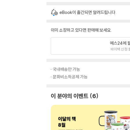
eBook이 출간되면 알려드립니다.
이미 소장하고 있다면 판매해 보세요.
예스24에 
바이백 신청 
국내배송만 가능
문화비소득공제 가능
이 분야의 이벤트
6