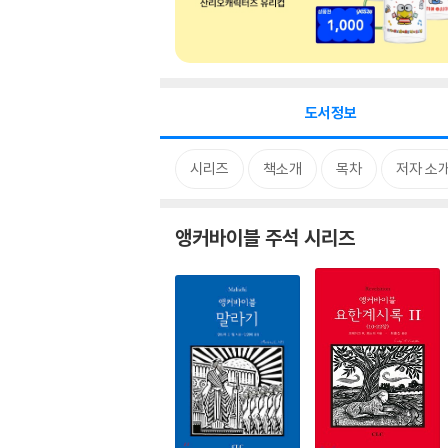
도서정보
시리즈
책소개
목차
저자 소
앵커바이블 주석 시리즈