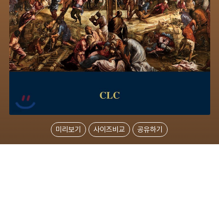
미리보기
사이즈비교
공유하기