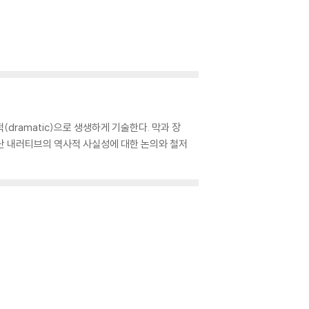
dramatic)으로 생생하게 기술한다. 막과 장
난 내러티브의 역사적 사실성에 대한 논의와 철저