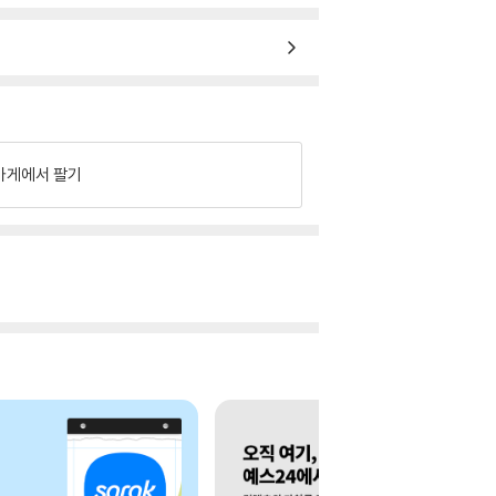
가게에서 팔기