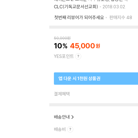
CLC(기독교문서선교회)
2018.03.02.
첫번째 리뷰어가 되어주세요
판매지수
48
50,000
원
10
45,000
YES포인트
앱 다운 시 1천원 상품권
결제혜택
배송안내
배송비