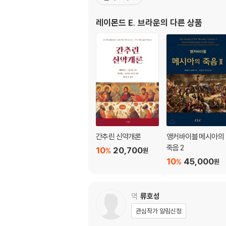
(막 14:35-36; 마 26:39; 눅 22:41-42)
레이몬드 E. 브라운
의 다른 상품
§8. 겟세마네에서의 기도, 제3부: 천사들이 힘
(눅 22:43-44)
§9. 겟세마네에서의 기도, 제4부: 예수님이 제
(막 14:37-38; 마 26:40-41; 눅 22:45-46)
§10. 겟세마네에서의 기도, 제5부: 예수님이 
그리고 세 번째 돌아오다(막 14:39-42; 마 26:
§11. 겟세마네에서의 예수님의 기도 다섯 부분 
2장: 예수님이 체포되다(막 14:43-52; 마 26:47-
§12. 섹션별 참고문헌
간추린 신약개론
앵커바이블 메시아의
§13. 예수님의 체포, 제1부: 최초의 조우
죽음 2
10
20,700
%
원
(막 14:43-46; 마 26:47-50; 눅 22:47-48;
10
45,000
%
원
§14. 예수님의 체포, 제2부: 체포와 동반된 사건
(막 14:47-50; 마 26:51-56; 눅 22:49-53; 
§15. 예수님의 체포, 제3부: 벌거벗은 청년의 도
역
류호성
(막 14:51-52)
관심작가 알림신청
§16. 예수님의 체포에 대한 세 부분 모두를 다루