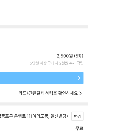
2,500원 (5%)
5만원 이상 구매 시 2천원 추가 적립
카드/간편결제 혜택을 확인하세요
등포구 은행로 11(여의도동, 일신빌딩)
변경
무료