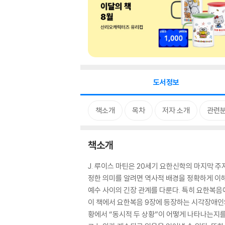
도서정보
책소개
목차
저자 소개
관련
책소개
J. 루이스 마틴은 20세기 요한신학의 마지막 
정한 의미를 알려면 역사적 배경을 정확하게 이
예수 사이의 긴장 관계를 다룬다. 특히 요한복음
이 책에서 요한복음 9장에 등장하는 시각장애인의
황에서 “동시적 두 상황”이 어떻게 나타나는지를