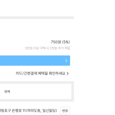
750원 (5%)
5만원 이상 구매 시 2천원 추가 적립
카드/간편결제 혜택을 확인하세요
원제
등포구 은행로 11(여의도동, 일신빌딩)
변경