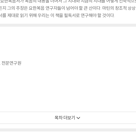
한 요한복음서가 복음의 내용을 너머서 그 시대와 지금의 시대를 어떻게 신학적으
든지 그의 주장은 요한복음 연구자들이 넘어야 할 큰 산이다. 마틴의 창조적 상
서를 제대로 읽기 위해 우리는 이 책을 필독서로 연구해야 할 것이다.
 전문연구원
틴의 기여(무디 스미스 박사)
목차 더보기
제3판 후기(무디 스미스 박사)