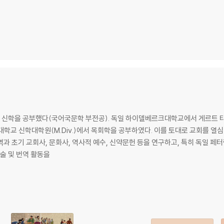
)에서 신학을 공부했다(국어국문학 부전공). 독일 하이델베르크대학교에서 게르트 타이
회신학대학교 신학대학원(M.Div.)에서 목회학을 공부하였다. 이를 토대로 교회를 
과 초기 교회사, 문화사, 역사적 예수, 신약문헌 등을 연구하고, 특히 독일 
저술 및 번역 활동을