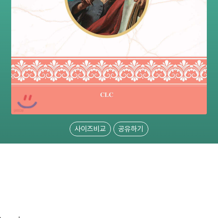
사이즈비교
공유하기