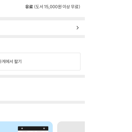
유료
(도서 15,000원 이상 무료)
가게에서 팔기