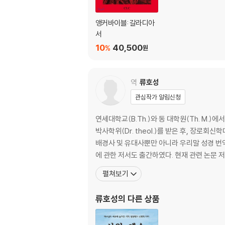
앵커바이블: 갈라디아
서
10
40,500
%
원
역
류호성
관심작가 알림신청
연세대학교(B.Th.)와 동 대학원(Th. M.
박사학위(Dr. theol.)를 받은 후, 장로
배경사 및 유대사뿐만 아니라 우리말 성경 번역
에 관한 저서도 출간하였다. 현재 관련 논문 
펼쳐보기
류호성
의 다른 상품