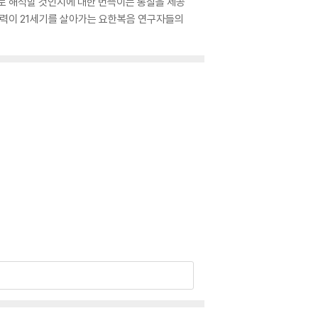
로 해석할 것인지에 대한 번뜩이는 통찰을 제공
상력이 21세기를 살아가는 요한복음 연구자들의