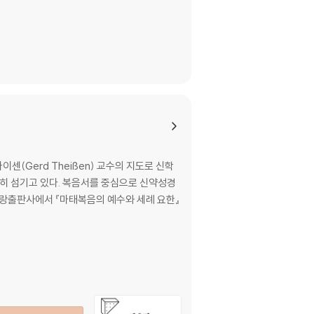
센(Gerd Theißen) 교수의 지도로 신학
열심히 섬기고 있다. 복음서를 중심으로 신약성경
페터랑출판사에서 『마태복음의 예수와 세례 요한』