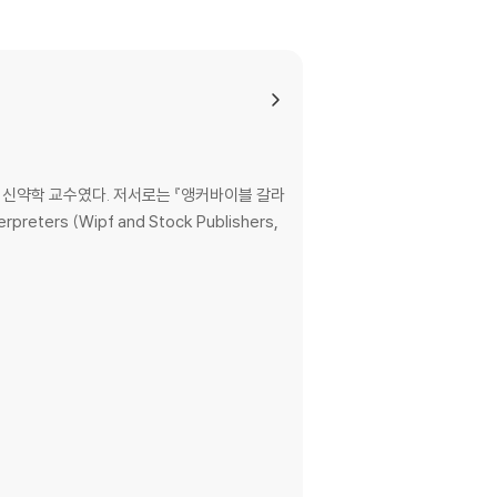
 Seminary 신약학 교수였다. 저서로는 『앵커바이블 갈라
terpreters (Wipf and Stock Publishers,