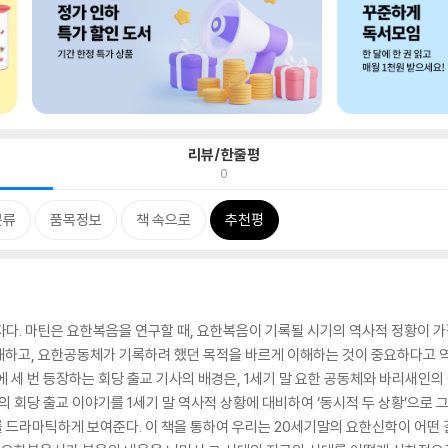
리뷰/한줄평
0
분류
품목정보
책 속으로
추천평
주자다. 마틴은 요한복음을 연구할 때, 요한복음이 기록될 시기의 역사적 정황이 
해하고, 요한공동체가 기록하려 했던 목적을 바르게 이해하는 것이 중요하다고 역
에 세 번 등장하는 회당 출교 기사의 배경은, 1세기 말 요한 공동체와 바리새인의
 회당 출교 이야기를 1세기 말 역사적 상황에 대비하여 ‘동시적 두 상황’으로 
 드라마틱하게 보여준다. 이 책을 통하여 우리는 20세기말의 요한신학이 어떤 