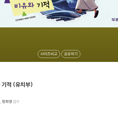
사이즈비교
공유하기
 기적 (유치부)
정희영
감수