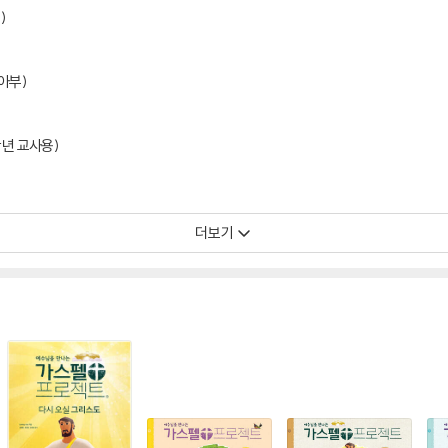
)
아부)
학년 교사용)
더보기