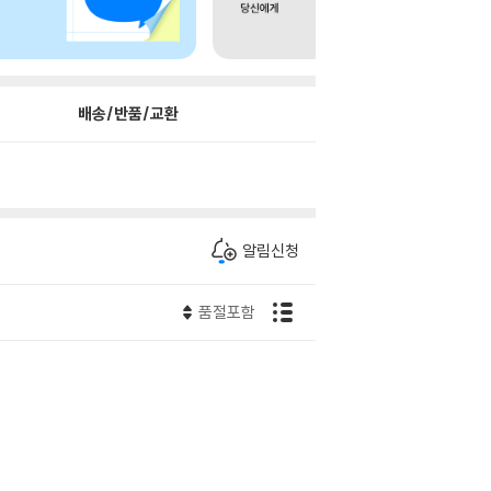
배송/반품/교환
알림신청
품절포함