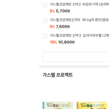
가스펠 프로젝트 신약 2 : 비유와 기적 (유치부
5
5,700
%
원
가스펠 프로젝트신약 5 : 하나님의 편지(영유
5
7,600
%
원
가스펠 프로젝트 신약 3 : 십자가와 부활 (고
10
10,800
%
원
가스펠 프로젝트