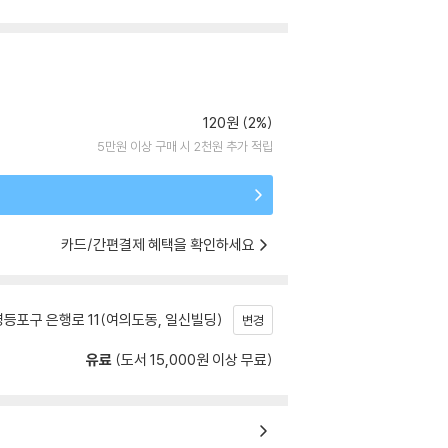
120원 (2%)
5만원 이상 구매 시 2천원 추가 적립
카드/간편결제 혜택을 확인하세요
등포구 은행로 11(여의도동, 일신빌딩)
변경
유료
(도서 15,000원 이상 무료)