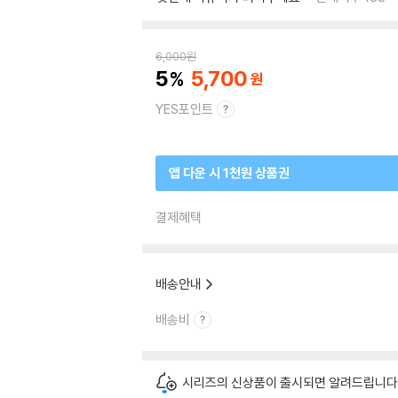
6,000
원
5
5,700
YES포인트
앱 다운 시 1천원 상품권
결제혜택
배송안내
배송비
시리즈의 신상품이 출시되면 알려드립니다