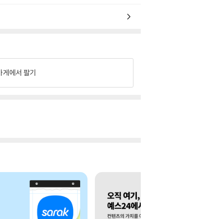
가게에서 팔기