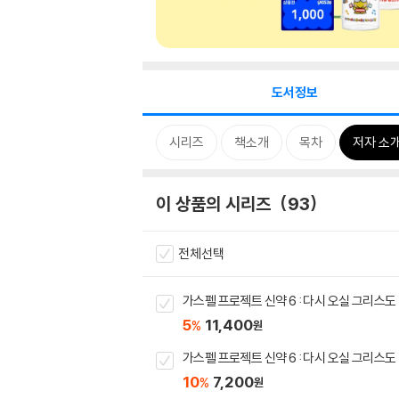
도서정보
시리즈
책소개
목차
저자 소
이 상품의 시리즈
93
전체선택
가스펠 프로젝트 신약 6 : 다시 오실 그리스도
5
11,400
%
원
가스펠 프로젝트 신약 6 : 다시 오실 그리스도
10
7,200
%
원