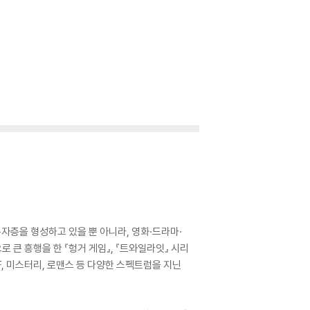
자층을 형성하고 있을 뿐 아니라, 영화·드라마·
큰 흥행을 한 『헝거 게임』, 『트와일라잇』 시리
SF, 미스터리, 로맨스 등 다양한 스펙트럼을 지닌