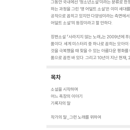
그동안 국내에선 ‘청소년소설’이라는 분류로 한정
하는 과정을 그린 ‘영 어덜트 소설’은 이미 세대
공작으로 꼽히고 있지만 다양성이라는 측면에서 다
어덜트 소설’의 등장이라고 할 만하다.
장편소설 『사라지지 않는 노래』는 2009년에 
품이다. 세계 미스터리 중 하나로 꼽히는 모아이
것을 극복했을 때 찾을 수 있는 아름다운 평화를 
품으로 꼽힌 바 있다. 그리고 10년이 지난 현재
목차
소설을 시작하며
어느 족장의 이야기
기록자의 말
작가의 말_그런 노래를 위하여