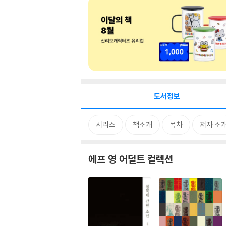
도서정보
시리즈
책소개
목차
저자 소
에프 영 어덜트 컬렉션