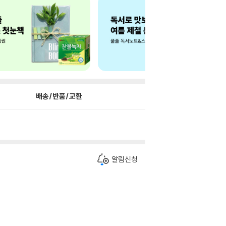
배송/반품/교환
알림신청