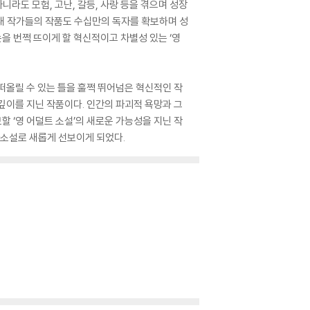
라도 모험, 고난, 갈등, 사랑 등을 겪으며 성장
 국내 작가들의 작품도 수십만의 독자를 확보하며 성
을 번쩍 뜨이게 할 혁신적이고 차별성 있는 ‘영
떠올릴 수 있는 틀을 훌쩍 뛰어넘은 혁신적인 작
깊이를 지닌 작품이다. 인간의 파괴적 욕망과 그
할 ‘영 어덜트 소설’의 새로운 가능성을 지닌 작
역사소설로 새롭게 선보이게 되었다.