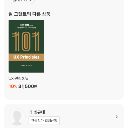
24장. 링크를 링크처럼 보이게 만들어라
창출하는 유용하고 강력한 제품을 설계하는 데 자신의 경력을 바쳤
25장. 메뉴 항목을 하위 섹션으로 나눠서 사용자가 긴 목록을 기억할 필요
다. 모바일, 엔터프라이즈, 소비자 소프트웨어 제품에 대한 깊은 이해
윌 그랜트
의 다른 상품
가 없게 하라
를 갖고 있으며 사려
26장. 대부분의 사용자에게는 ‘고급’ 설정을 감춰라
27장. 메뉴 항목을 바닥글이나 뷰 하단에 반복 배치하라
28장. 제품 전반에서 일관된 아이콘을 사용하라
29장. 한물간 아이콘을 사용하지 마라
30장. 기존 아이콘으로 신규 아이디어를 표현하려고 하지 마라
31장. 아이콘 위에 텍스트를 쓰지 마라
32장. 항상 아이콘에 텍스트 레이블을 제공하라
33장. 이모티콘은 세상에서 가장 널리 알려진 아이콘이다
34장. 가급적 기기의 기본 입력 기능을 사용하라
UX 원칙 2/e
35장. 필드에서 비밀번호를 숨기되, ‘비밀번호 표시’ 토글을 제공하라
10
31,500
%
원
36장. 비밀번호 필드에 붙여넣기를 허용하라
37장. 이메일 주소를 인증하려고 하지 마라
38장. 명확한 요구가 있지 않다면 사용자가 입력한 데이터를 절대 지우지
마라
역
심규대
39장. 여러 줄의 입력 필드에 맞는 적절한 크기를 선택하라
관심작가 알림신청
40장. 사용자가 사용하려고 할 때 UI가 움직여선 안 된다