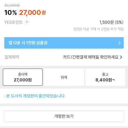
30,000
원
10
27,000
YES포인트
1,500원 (5%)
5만원 이상 구매 시 2천원 추가 적립
앱 다운 시 1천원 상품권
결제혜택
카드/간편결제 혜택을 확인하세요
종이책
중고
원제
27,000
원
8,400
원~
본 도서의 개정판이 출간되었습니다.
개정판 보기