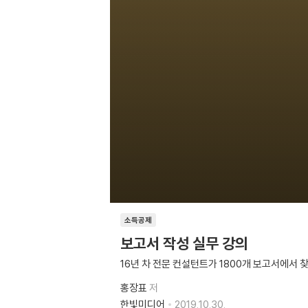
소득공제
보고서 작성 실무 강의
16년 차 전문 컨설턴트가 1800개 보고서에서 
홍장표
저
한빛미디어
2019.10.30.