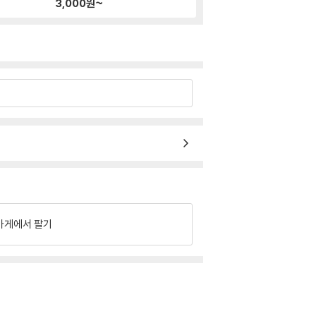
3,000
원~
가게에서 팔기