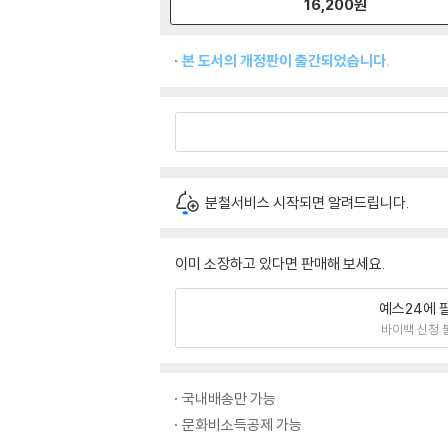
16,200
원
본 도서의 개정판이 출간되었습니다.
분철서비스 시작되면 알려드립니다.
이미 소장하고 있다면 판매해 보세요.
예스24에 
바이백 신청 
국내배송만 가능
문화비소득공제 가능