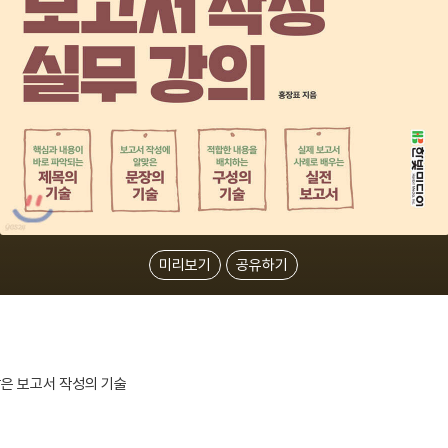
미리보기
공유하기
찾은 보고서 작성의 기술