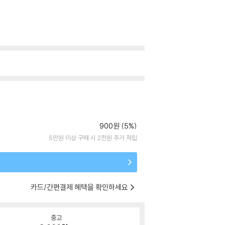
900원 (5%)
5만원 이상 구매 시 2천원 추가 적립
카드/간편결제 혜택을 확인하세요
중고