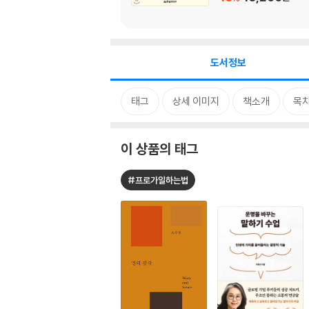
도서정보
태그
상세 이미지
책소개
목
이 상품의 태그
#프로가일하는법