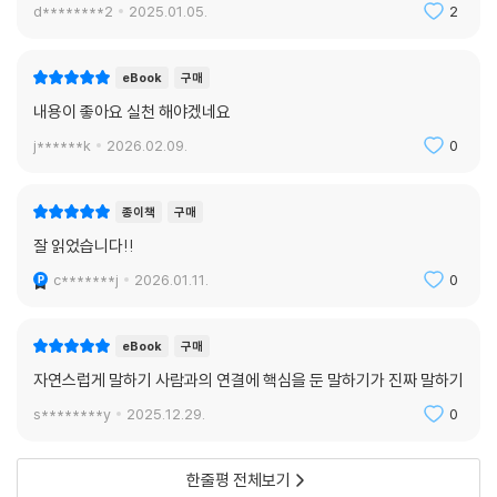
나의 운명을 바꾸는데 부족함이 없었습니다.
d********2
2025.01.05.
2
eBook
구매
내용이 좋아요 실천 해야겠네요
j******k
2026.02.09.
0
종이책
구매
잘 읽었습니다!!
c*******j
2026.01.11.
0
eBook
구매
자연스럽게 말하기 사람과의 연결에 핵심을 둔 말하기가 진짜 말하기
s********y
2025.12.29.
0