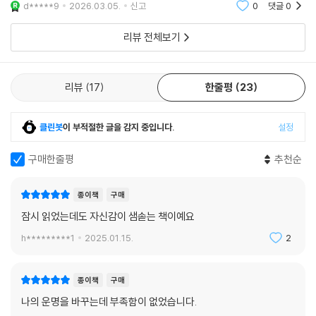
d*****9
2026.03.05.
신고
0
댓글
0
리뷰 전체보기
리뷰
17
한줄평
23
클린봇
이 부적절한 글을 감지 중입니다.
설정
구매한줄평
추천순
종이책
구매
잠시 읽었는데도 자신감이 샘솓는 책이예요
h*********1
2025.01.15.
2
종이책
구매