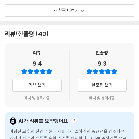
완벽보다 연결. 완벽해 보이고 싶은 마음을 내려놓고, 상대와 연결되려는
생각을 논리적으로 정리하고 인상적으로 전달하는 방법, 상대의 마음을 움
진심 어린 마음이 바로 말하기의 키이다. 이것은 비단 말하기뿐 아니라 인
미국 로체스터대학교 경영대에서 10여 년간 학생들에게 말하기를 가르쳐
추천평 더보기
직이는 방법을 체계적으로 담았다.
간관계에서 겪는 갈등이나 단절 등의 문제를 푸는 실마리가 아닐까.
온 이영선 교수는 이 책에서 독자들에게 ‘말하기의 노하우’를 고스란히 전
--- 「‘완벽’하려 하지 말고 ‘연결’해라」 중에서
수한다. 고객을 매혹하고, 투자자를 설득하며, 뜨거운 승진 경쟁을 날마다
억대 연봉으로 가는 면접 방법부터
치러야 하는, 그 어디보다도 말하기가 중요한 경영학 영역에서 가장 치열
리뷰/한줄평
40
직장에서 나를 지키는 말하기 등
우리는 다른 누가 될 필요가 없다. 유창한 아나운서처럼, 잘나가는 사업가
하게 가르쳐 온 그답게, 이 책에는 말하기의 중요성부터 체계적인 방법론,
실전에 바로 활용할 수 있는 커뮤니케이션 노하우
처럼, 타고난 달변가처럼 말할 필요는 없다. 자기답게 자기 모습 그대로, 자
구체적인 예제까지 담뿍 담겨 있다. 무릇 말하기란 생각이 잘 정리된 사람
리뷰
한줄평
기 목소리 그대로 표현해도 되는 것이 진짜 스피치이다. 스피치는 우월함
들이 더 잘하는 법! 이 책을 통해 자기 생각을 세상과 소통하는 지름길을 독
『운명을 바꾸는 말하기 수업』은 실전에 바로 적용할 수 있는 현실적이고
을 뽐내는 도구가 아니라 자신의 이야기를, 사람들과 공감하고 연결하기
자 모두 찾으시길 바란다.
9.4
9.3
실용적인 방법들을 제안한다. 실제 제자들을 억대 연봉자로 만들어 준 면
위해 세상에 꺼내는 용기와 자기다움의 과정이다. 그게 진짜 말을 잘하는
접 노하우와 직장에서 프로답게 소통하는 기술, 단기간에 발표 스킬을 향
- 정재승 (KAIST 뇌인지과학과 교수, 『정재승의 과학 콘서트』 저자)
것이다. 이 책을 통해 내가 전하고 싶었던 것은 바로 이것이다. 이제 자기다
상하는 방법 등 비즈니스에 필수적인 노하우가 가득하다.
운 말하기를 시작해보자. 세상에 내 생각, 내 목소리, 내 이야기를 전해보
리뷰 쓰기
한줄평 쓰기
이영선 교수가 쓰면 다르리라 생각했다. 책을 읽어보니 예상 적중이다. 스
자. 누구보다 나답게, 우리는 누구나 말을 잘할 수 있다.
예를 들어 면접에서 답이 정해진 질문은 두괄식 구성에 맞춰서 대답하고,
피치를 전문적으로 다루면서도 그 안에 깊은 사랑이 깃들어 있다. 단순히
이제 자기만의 메시지를 세상에 드러내보자.
혜택 및 유의사항
혜택 및 유의사항
면접자의 경험에 관한 질문은 ‘상황(Situation)-과제(Task)-행동(Acti
기술적인 방법을 나열하는 데 그치지 않고, 뒷받침되는 원리와 이론을 자
--- 「나가며」 중에서
on)-결과(Result)’ 순서로 답하면 간결하고 명확한 인상을 줄 수 있다. 어
연스럽게 정리하고 설명한다. 스피치는 구조다. 하지만 구조를 진정으로
떤 상황에서 어떤 과제를 어떻게 해결해 얼마큼의 결과를 냈으며 무엇을
이해하고 체화하는 일은 절대 쉽지 않다. 이 책은 독자가 그 어렵고 높은 산
AI가 리뷰를 요약했어요!
깨달았는지 구조로 스토리를 전하는 것이다. 또한 업무 미팅에서 자기소개
을 넘어, 사랑을 담아 말하는 전문 스피커로 성장하도록 이끌어줄 것이다.
는 자신의 전문 분야에 해당하는 객관적인 정보를 공유해야 상대의 호감을
이영선 교수의 신간은 현대 사회에서 말하기의 중요성을 강조하며,
그것도 아주 자연스럽고 쉽게 스며들 듯 말이다.
사는 데 도움이 된다. 이름, 직업 혹은 역할, 가장 중요한 성취나 전문 분야
개인의 성공과 성장을 위한 방법을 제시한다. 그녀는 말하기를 정보