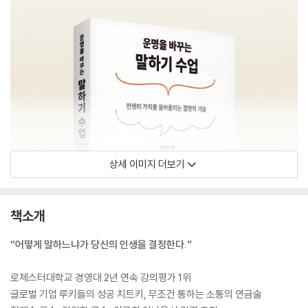
상세 이미지 더보기
책소개
“어떻게 말하느냐가 당신의 인생을 결정한다.”
로체스터대학교 경영대 2년 연속 강의평가 1위
글로벌 기업 루키들의 성공 치트키, 무조건 통하는 소통의 연금술