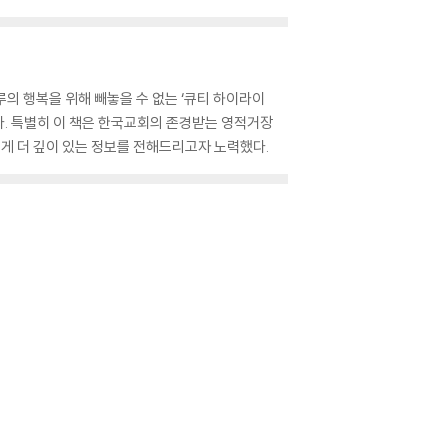
 행복을 위해 빼놓을 수 없는 ‘큐티 하이라이
다. 특별히 이 책은 한국교회의 존경받는 영적거장
에게 더 깊이 있는 정보를 전해드리고자 노력했다.