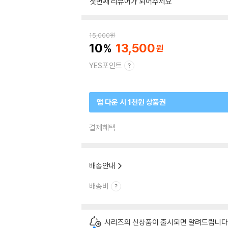
첫번째 리뷰어가 되어주세요
15,000
원
10
13,500
YES포인트
앱 다운 시 1천원 상품권
결제혜택
배송안내
배송비
시리즈의 신상품이 출시되면 알려드립니다