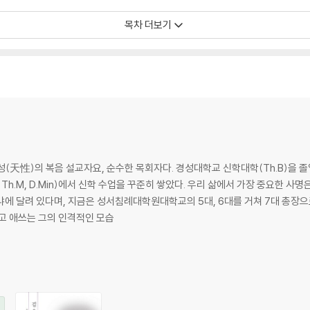
목차 더보기
(天性)의 복음 설교자요, 순수한 목회자다. 경성대학교 신학대학(Th.B)을 
 Th.M, D.Min)에서 신학 수업을 꾸준히 쌓았다. 우리 삶에서 가장 중요한 사
냐에 달려 있다며, 지금은 성서침례대학원대학교의 5대, 6대를 거쳐 7대 총장
고 애쓰는 그의 인격적인 모습