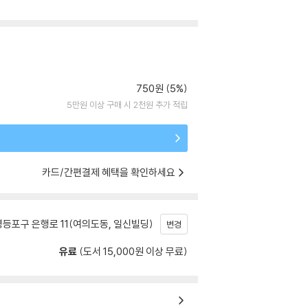
750원 (5%)
5만원 이상 구매 시 2천원 추가 적립
카드/간편결제 혜택을 확인하세요
등포구 은행로 11(여의도동, 일신빌딩)
변경
유료
(도서 15,000원 이상 무료)