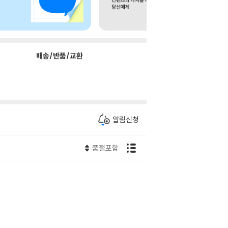
배송/반품/교환
알림신청
품절포함