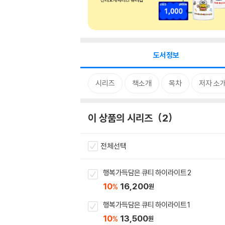
도서정보
시리즈
책소개
목차
저자 소
이 상품의 시리즈
2
전체선택
행복가득담은 큐티 하이라이트 2
10
16,200
%
원
행복가득담은 큐티 하이라이트 1
10
13,500
%
원