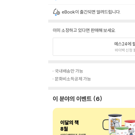
eBook이 출간되면 알려드립니다.
이미 소장하고 있다면 판매해 보세요.
예스24에 
바이백 신청 
국내배송만 가능
문화비소득공제 가능
이 분야의 이벤트
6