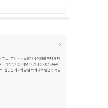
졸업하고, 부산 반송교회에서 목회를 하다가 미
명은 우리가 무대를 떠날 때 영적 유산을 전수해
으로, 한빛침례교회 담임 목회자로 맡은바 목양