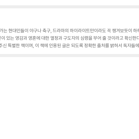
가는 현대인들이 야구나 축구, 드라마의 하이라이트만이라도 꼭 챙겨보듯이 하루의
은 깊이 있는 영감과 영혼에 대한 열정과 구도자의 심령을 부어 줄 것이라고 확신한
주신 특별한 책이며, 이 책에 인용된 글은 되도록 정확한 출처를 밝혀서 독자들