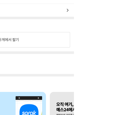
가게에서 팔기