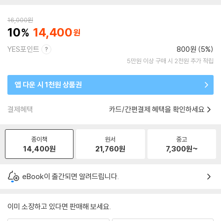
16,000
원
10
14,400
YES포인트
800원 (5%)
5만원 이상 구매 시 2천원 추가 적립
앱 다운 시 1천원 상품권
결제혜택
카드/간편결제 혜택을 확인하세요
종이책
원서
중고
14,400
원
21,760
원
7,300
원~
eBook이 출간되면 알려드립니다.
이미 소장하고 있다면 판매해 보세요.