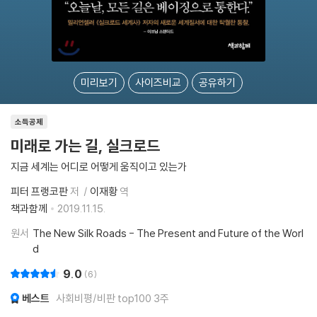
미리보기
사이즈비교
공유하기
소득공제
미래로 가는 길, 실크로드
지금 세계는 어디로 어떻게 움직이고 있는가
피터 프랭코판
저
이재황
역
책과함께
2019.11.15.
원서
The New Silk Roads - The Present and Future of the Worl
d
9.0
6
베스트
사회비평/비판 top100 3주