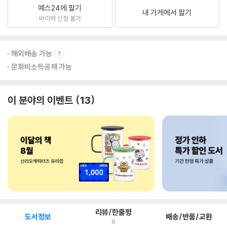
예스24에 팔기
내 가게에서 팔기
바이백 신청 불가
해외배송 가능
문화비소득공제 가능
이 분야의 이벤트
13
리뷰/한줄평
도서정보
배송/반품/교환
6