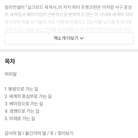
밀리언셀러 『실크로드 세계사』의 저자 피터 프랭코판은 이처럼 서구 중심
의 세계질서 패러다임이 근본적으로 변화하고 있는 이 시대에 세계의 지리
정치학적 퍼즐 조각들이 서로 어떻게 연결되고 있는지를 날카롭게 짚어줌
으로써 큰 그림을 보는 안목을 갖게 해준다. 전 세계적 범주에서 아주 최근
의 이슈를 광범위하게 다루고 있어 흡사 긴 국제 기사를 읽는 듯한 느낌을
책소개 더보기
받는다. 책을 통해 세계가 어떻게 재편되고 있는지 직시함으로써 경제 및
정치권력의 변화 양상을 활용하고 가속시킬 미래에 대해 발 빠르게 대응할
수 있을 것이다.
목차
머리말
1. 동방으로 가는 길
2. 세계의 중심부로 가는 길
3. 베이징으로 가는 길
4. 경쟁으로 가는 길
5. 미래로 가는 길
감사의 말 / 옮긴이의 말 / 주 / 찾아보기