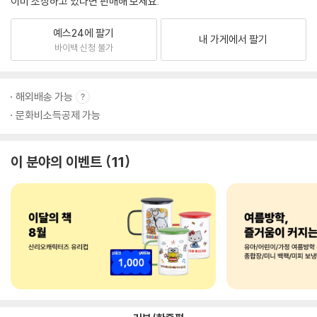
이미 소장하고 있다면 판매해 보세요.
예스24에 팔기
내 가게에서 팔기
바이백 신청 불가
해외배송 가능
문화비소득공제 가능
이 분야의 이벤트
11