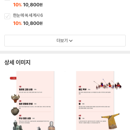
10
10,800
%
원
한눈에 쏙 세계사 6
10
10,800
%
원
더보기
상세 이미지