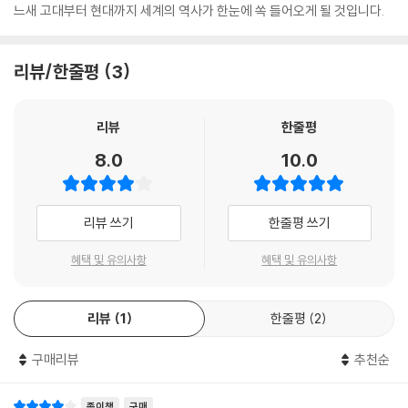
느새 고대부터 현대까지 세계의 역사가 한눈에 쏙 들어오게 될 것입니다.
리뷰/한줄평
3
리뷰
한줄평
8.0
10.0
리뷰 쓰기
한줄평 쓰기
혜택 및 유의사항
혜택 및 유의사항
리뷰
1
한줄평
2
구매리뷰
추천순
종이책
구매