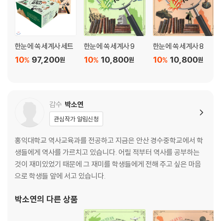
한눈에 쏙 세계사 세트
한눈에 쏙 세계사 9
한눈에 쏙 세계사 8
10
97,200
10
10,800
10
10,800
%
%
%
원
원
원
감수
박소연
관심작가 알림신청
홍익대학교 역사교육과를 전공하고 지금은 안산 경수중학교에서 학
생들에게 역사를 가르치고 있습니다. 어릴 적부터 역사를 공부하는
것이 재미있었기 때문에 그 재미를 학생들에게 전해 주고 싶은 마음
으로 학생들 앞에 서고 있습니다.
박소연
의 다른 상품