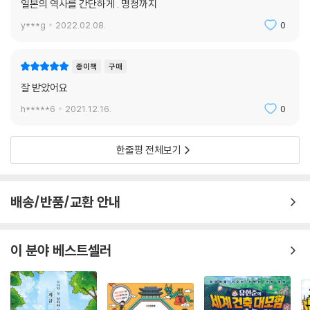
일본의 역사를 간단하게 . 명청까지
y***g
2022.02.08.
0
종이책
구매
잘 받았어요
h*****6
2021.12.16.
0
한줄평 전체보기
배송/반품/교환 안내
이 분야 베스트셀러