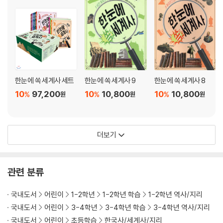
한눈에 쏙 세계사 세트
한눈에 쏙 세계사 9
한눈에 쏙 세계사 8
10
97,200
10
10,800
10
10,800
%
%
%
원
원
원
더보기
관련 분류
국내도서
어린이
1-2학년
1-2학년 학습
1-2학년 역사/지리
국내도서
어린이
3-4학년
3-4학년 학습
3-4학년 역사/지리
국내도서
어린이
초등학습
한국사/세계사/지리