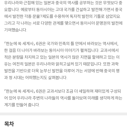
우리나라와 근접해 있는 일본과 중국의 역사를 공부하는 것은 무엇보다 중
요합니다. 예로부터 동아시아는 고대 국가를 건설하고 발전해 가면서 중국
에서 발전한 각종 문물?제도를 수용하여 독자적 발전의 기틀로 삼았지요.
그리고 각 나라는 서로 다양한 관계를 맺으면서 동아시아 문명권의 발전에
기여했습니다.
『한눈에 쏙 세계사』 6권은 국가와 민족의 틀 안에서 바라보는 역사에서,
한 걸음 더 나아가 바라보는 동아시아 이야기가 펼쳐집니다. 교과서에서
적은 분량을 차지하고 있는 일본의 역사가 많은 지면을 할애하고 있는 이
유는 여전히 일본은 우리나라와 얽히고설켜 있기 때문입니다. 또한 과학
발전을 기반으로 더욱 눈부신 발전을 이루어 가는 서양에 반해 중국의 명
과 청 시대는 어떠했는지도 살펴봅니다.
『한눈에 쏙 세계사』 6권은 교과서보다 조금 더 세밀하며 재미있게 구성되
어 있어 우리나라 주변의 나라들의 역사를 돌아보며 미래를 생각하게 하는
계기를 만들어 줍니다.
목차