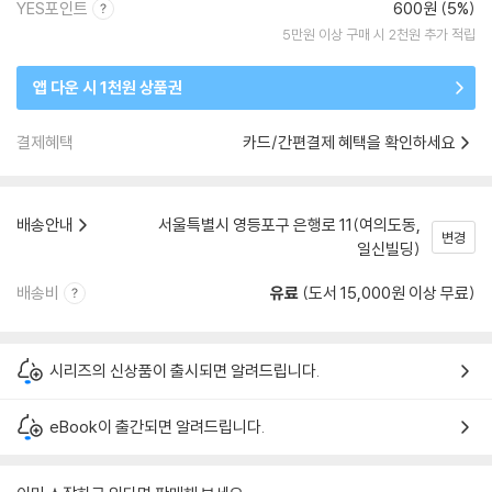
YES포인트
600원 (5%)
5만원 이상 구매 시 2천원 추가 적립
앱 다운 시 1천원 상품권
결제혜택
카드/간편결제 혜택을 확인하세요
배송안내
서울특별시 영등포구 은행로 11(여의도동,
변경
일신빌딩)
배송비
유료
(도서 15,000원 이상 무료)
시리즈의 신상품이 출시되면 알려드립니다.
eBook이 출간되면 알려드립니다.