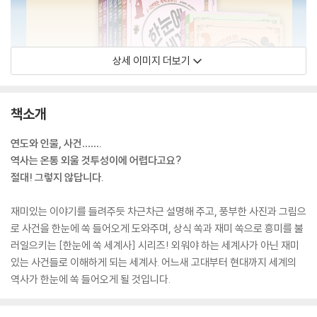
상세 이미지 더보기
책소개
연도와 인물, 사건…….
역사는 온통 외울 것투성이에 어렵다고요?
절대! 그렇지 않답니다.
재미있는 이야기를 들려주듯 차근차근 설명해 주고, 풍부한 사진과 그림으
로 사건을 한눈에 쏙 들어오게 도와주며, 상식 쏙과 재미 쏙으로 흥미를 불
러일으키는 [한눈에 쏙 세계사] 시리즈! 외워야 하는 세계사가 아닌 재미
있는 사건들로 이해하게 되는 세계사. 어느새 고대부터 현대까지 세계의
역사가 한눈에 쏙 들어오게 될 것입니다.